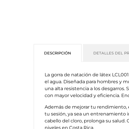
DESCRIPCIÓN
DETALLES DEL P
La gorra de natación de látex LCL001
el agua. Diseñada para hombres y mu
una alta resistencia a los desgarros.
con mayor velocidad y eficiencia. E
Además de mejorar tu rendimiento, e
tu sesión, ya sea un entrenamiento in
cabello del cloro, prolonga su salud.
niveles en Costa Rica.