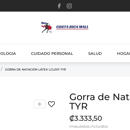
NOLOGIA
CUIDADO PERSONAL
SALUD
HOGA
GORRA DE NATACIÓN LÁTEX LCL001 TYR
Gorra de Nat
TYR
0
₡3.333,50
Impuestos incluidos