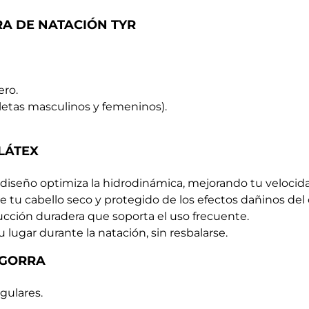
RA DE NATACIÓN TYR
ero.
tletas masculinos y femeninos).
LÁTEX
 diseño optimiza la hidrodinámica, mejorando tu velocid
e tu cabello seco y protegido de los efectos dañinos del 
ucción duradera que soporta el uso frecuente.
lugar durante la natación, sin resbalarse.
 GORRA
gulares.