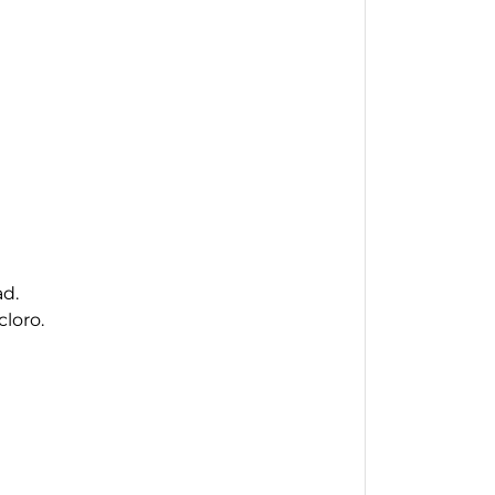
ad.
cloro.