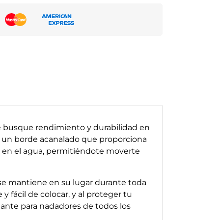
ue busque rendimiento y durabilidad en
on un borde acanalado que proporciona
cia en el agua, permitiéndote moverte
se mantiene en su lugar durante toda
 fácil de colocar, y al proteger tu
egante para nadadores de todos los