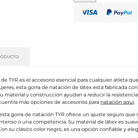
RODUCTO
 de TYR es el accesorio esencial para cualquier atleta q
jeres, esta gorra de natación de látex está fabricada c
 Su material y construcción ayudan a reducir la resisten
ncuentra más opciones de accesorios para
natación aquí
.
sta gorra de natación TYR ofrece un ajuste seguro que 
tenso o una competencia. Su material de látex es suave y
 Con su clásico color negro, es una opción confiable y el