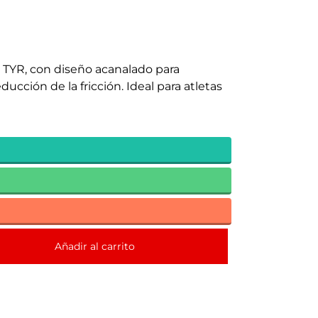
x TYR, con diseño acanalado para
ducción de la fricción. Ideal para atletas
Añadir al carrito