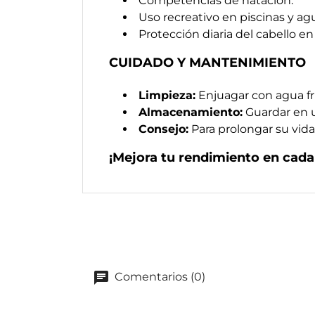
Competencias de natación.
Uso recreativo en piscinas y agu
Protección diaria del cabello en 
CUIDADO Y MANTENIMIENTO
Limpieza:
Enjuagar con agua fr
Almacenamiento:
Guardar en un
Consejo:
Para prolongar su vida ú
¡Mejora tu rendimiento en cada 
Comentarios (0)