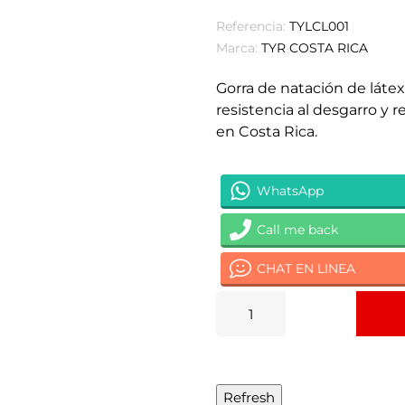
Referencia:
TYLCL001
Marca:
TYR COSTA RICA
Gorra de natación de láte
resistencia al desgarro y re
en Costa Rica.
WhatsApp
Call me back
CHAT EN LINEA