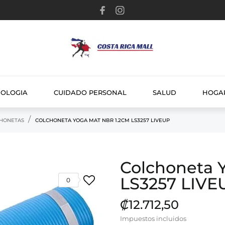
NOLOGIA
CUIDADO PERSONAL
SALUD
HOGA
HONETAS
COLCHONETA YOGA MAT NBR 1.2CM LS3257 LIVEUP
Colchoneta 
LS3257 LIVE
0
₡12.712,50
Impuestos incluidos