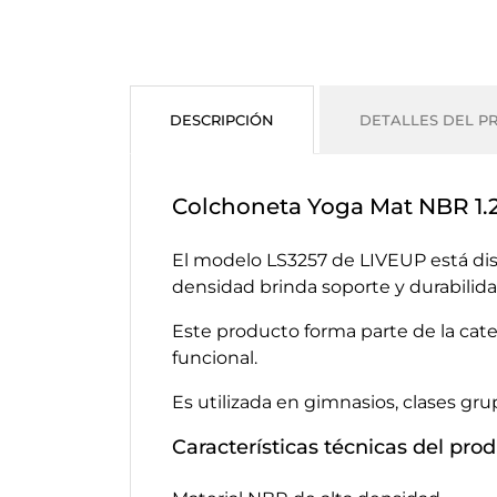
DESCRIPCIÓN
DETALLES DEL P
Colchoneta Yoga Mat NBR 1.
El modelo LS3257 de LIVEUP está dis
densidad brinda soporte y durabilid
Este producto forma parte de la cat
funcional.
Es utilizada en gimnasios, clases gr
Características técnicas del pro