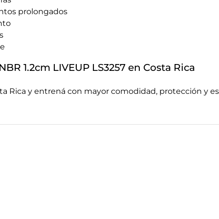
ntos prolongados
nto
s
te
NBR 1.2cm LIVEUP LS3257 en Costa Rica
ta Rica y entrená con mayor comodidad, protección y est