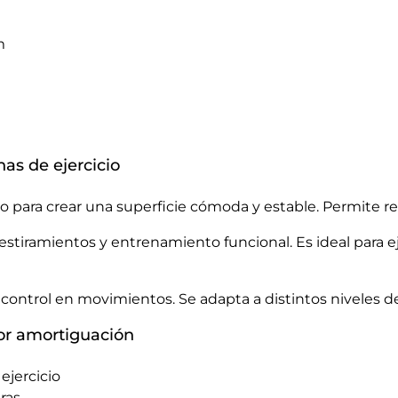
m
as de ejercicio
lo para crear una superficie cómoda y estable. Permite re
s, estiramientos y entrenamiento funcional. Es ideal para
 control en movimientos. Se adapta a distintos niveles 
or amortiguación
ejercicio
ras