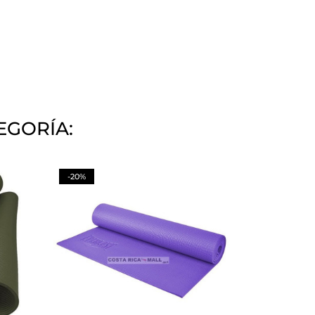
EGORÍA:
-20%