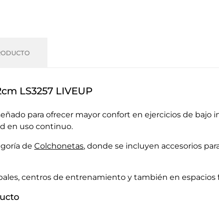
RODUCTO
2cm LS3257 LIVEUP
eñado para ofrecer mayor confort en ejercicios de bajo
ad en uso continuo.
egoría de
Colchonetas
, donde se incluyen accesorios par
upales, centros de entrenamiento y también en espacios f
ducto