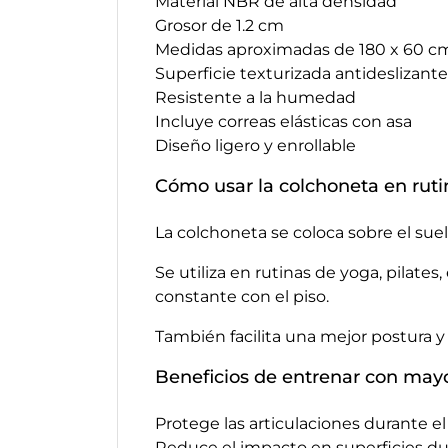
Material NBR de alta densidad
Grosor de 1.2 cm
Medidas aproximadas de 180 x 60 c
Superficie texturizada antideslizante
Resistente a la humedad
Incluye correas elásticas con asa
Diseño ligero y enrollable
Cómo usar la colchoneta en rutin
La colchoneta se coloca sobre el sue
Se utiliza en rutinas de yoga, pilate
constante con el piso.
También facilita una mejor postura y
Beneficios de entrenar con may
Protege las articulaciones durante el 
Reduce el impacto en superficies du