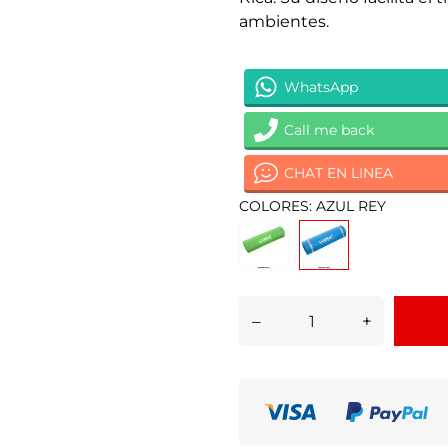
ambientes.
WhatsApp
Call me back
CHAT EN LINEA
COLORES: AZUL REY
–
+