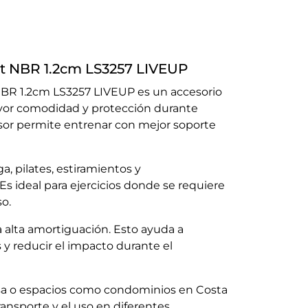
t NBR 1.2cm LS3257 LIVEUP
BR 1.2cm LS3257 LIVEUP es un accesorio
yor comodidad y protección durante
rosor permite entrenar con mejor soporte
ga, pilates, estiramientos y
s ideal para ejercicios donde se requiere
so.
la alta amortiguación. Esto ayuda a
s y reducir el impacto durante el
asa o espacios como condominios en Costa
 transporte y el uso en diferentes