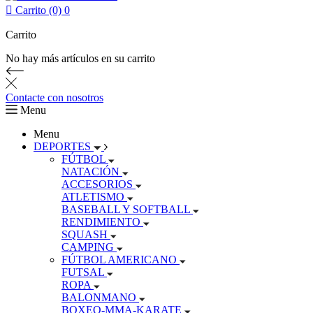

Carrito (0)
0
Carrito
No hay más artículos en su carrito
Contacte con nosotros
Menu
Menu
DEPORTES
FÚTBOL
NATACIÓN
ACCESORIOS
ATLETISMO
BASEBALL Y SOFTBALL
RENDIMIENTO
SQUASH
CAMPING
FÚTBOL AMERICANO
FUTSAL
ROPA
BALONMANO
BOXEO-MMA-KARATE