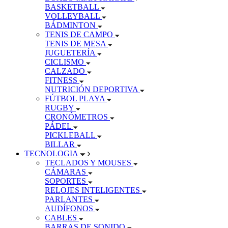
BASKETBALL
VOLLEYBALL
BÁDMINTON
TENIS DE CAMPO
TENIS DE MESA
JUGUETERÍA
CICLISMO
CALZADO
FITNESS
NUTRICIÓN DEPORTIVA
FÚTBOL PLAYA
RUGBY
CRONÓMETROS
PÁDEL
PICKLEBALL
BILLAR
TECNOLOGIA
TECLADOS Y MOUSES
CÁMARAS
SOPORTES
RELOJES INTELIGENTES
PARLANTES
AUDÍFONOS
CABLES
BARRAS DE SONIDO