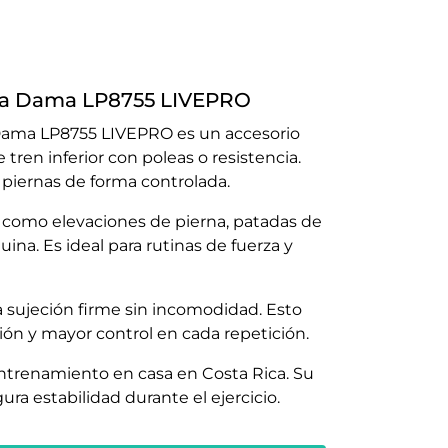
ara Dama LP8755 LIVEPRO
 Dama LP8755 LIVEPRO es un accesorio
 tren inferior con poleas o resistencia.
 piernas de forma controlada.
 como elevaciones de pierna, patadas de
ina. Es ideal para rutinas de fuerza y
la sujeción firme sin incomodidad. Esto
ón y mayor control en cada repetición.
entrenamiento en casa en Costa Rica. Su
ura estabilidad durante el ejercicio.