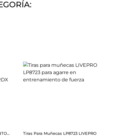
EGORÍA:
O...
Tiras Para Muñecas LP8723 LIVEPRO