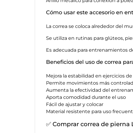
Anillo metálico para conexión a pole
Cómo usar este accesorio en ent
La correa se coloca alrededor del mus
Se utiliza en rutinas para glúteos, p
Es adecuada para entrenamientos de t
Beneficios del uso de correa para
Mejora la estabilidad en ejercicios d
Permite movimientos más controla
Aumenta la efectividad del entrena
Aporta comodidad durante el uso
Fácil de ajustar y colocar
Material resistente para uso frecuen
✅ Comprar correa de pierna