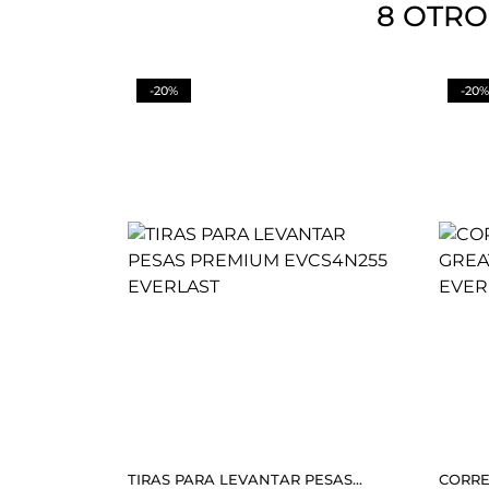
8 OTRO
-20%
-20%
TIRAS PARA LEVANTAR PESAS...
CORRE