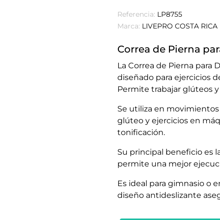
Referencia:
LP8755
Marca:
LIVEPRO COSTA RICA
Correa de Pierna p
La Correa de Pierna para
diseñado para ejercicios de
Permite trabajar glúteos y
Se utiliza en movimientos
glúteo y ejercicios en máqu
tonificación.
Su principal beneficio es 
permite una mejor ejecuci
Es ideal para gimnasio o 
diseño antideslizante aseg