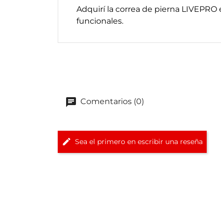
Adquirí la correa de pierna LIVEPRO 
funcionales.
Comentarios (0)
Sea el primero en escribir una reseña