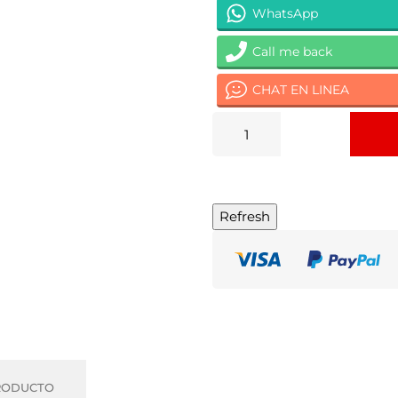
WhatsApp
Call me back
CHAT EN LINEA
RODUCTO