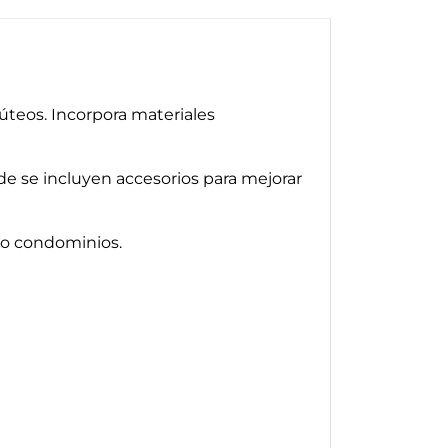
teos. Incorpora materiales
de se incluyen accesorios para mejorar
 o condominios.