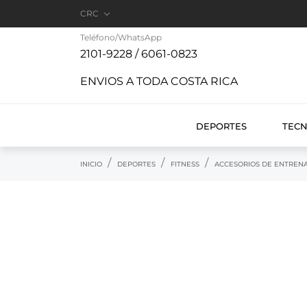

CRC
Teléfono/WhatsApp
2101-9228 / 6061-0823
ENVIOS A TODA COSTA RICA
DEPORTES
TEC
INICIO
DEPORTES
FITNESS
ACCESORIOS DE ENTREN