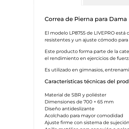
Correa de Pierna para Dama
El modelo LP8755 de LIVEPRO está d
resistentes y un ajuste cómodo para
Este producto forma parte de la cat
el rendimiento en ejercicios de fuerz
Es utilizado en gimnasios, entrenam
Características técnicas del pro
Material de SBR y poliéster
Dimensiones de 700 × 65 mm
Diseño antideslizante
Acolchado para mayor comodidad
Ajuste firme con sistema de sujeció