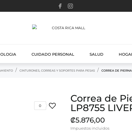
NOLOGIA
CUIDADO PERSONAL
SALUD
HOGA
AMIENTO
CINTURONES, CORREAS Y SOPORTES PARA PESAS
CORREA DE PIERNA
Correa de P
LP8755 LIV
0
₡5.876,00
Impuestos incluidos