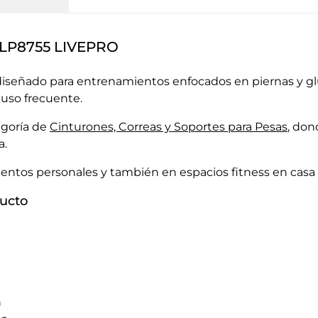
 LP8755 LIVEPRO
iseñado para entrenamientos enfocados en piernas y glú
 uso frecuente.
egoría de
Cinturones, Correas y Soportes para Pesas
, don
a.
ientos personales y también en espacios fitness en casa
ducto
n