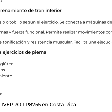
as
renamiento de tren inferior
lo o tobillo según el ejercicio. Se conecta a máquinas de
iernas y fuerza funcional. Permite realizar movimientos c
onificación y resistencia muscular. Facilita una ejecuci
 ejercicios de pierna
e glúteo
dos
miento
te
 LIVEPRO LP8755 en Costa Rica