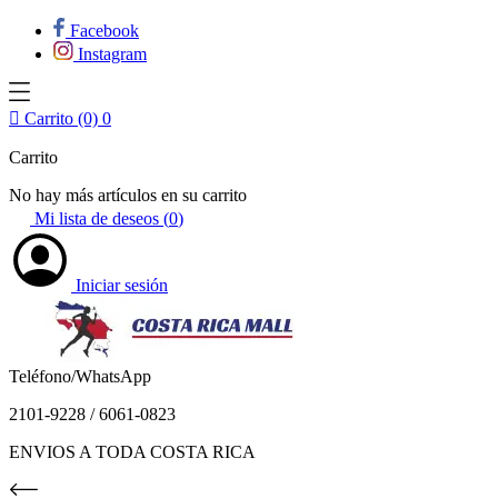
Facebook
Instagram

Carrito (0)
0
Carrito
No hay más artículos en su carrito
Mi lista de deseos (
0
)
Iniciar sesión
Teléfono/WhatsApp
2101-9228 / 6061-0823
ENVIOS A TODA COSTA RICA