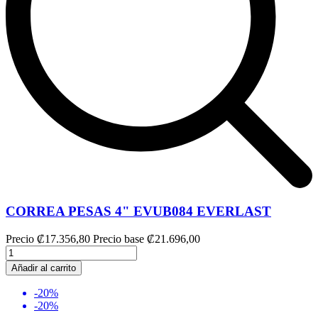
CORREA PESAS 4" EVUB084 EVERLAST
Precio
₡17.356,80
Precio base
₡21.696,00
Añadir al carrito
-20%
-20%