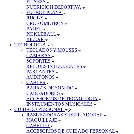
FITNESS
NUTRICIÓN DEPORTIVA
FÚTBOL PLAYA
RUGBY
CRONÓMETROS
PÁDEL
PICKLEBALL
BILLAR
TECNOLOGIA
TECLADOS Y MOUSES
CÁMARAS
SOPORTES
RELOJES INTELIGENTES
PARLANTES
AUDÍFONOS
CABLES
BARRAS DE SONIDO
CARGADORES
ACCESORIOS DE TECNOLOGÍA
INSTRUMENTOS MUSICALES
CUIDADO PERSONAL
RASURADORAS Y DEPILADORAS
MAQUILLAJE
CABELLO
ACCESORIOS DE CUIDADO PERSONAL