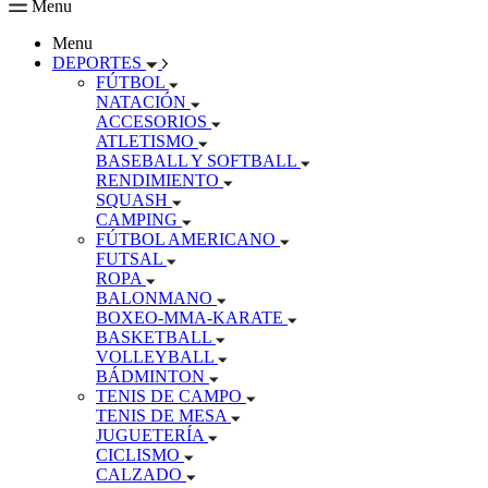
Menu
Menu
DEPORTES
FÚTBOL
NATACIÓN
ACCESORIOS
ATLETISMO
BASEBALL Y SOFTBALL
RENDIMIENTO
SQUASH
CAMPING
FÚTBOL AMERICANO
FUTSAL
ROPA
BALONMANO
BOXEO-MMA-KARATE
BASKETBALL
VOLLEYBALL
BÁDMINTON
TENIS DE CAMPO
TENIS DE MESA
JUGUETERÍA
CICLISMO
CALZADO