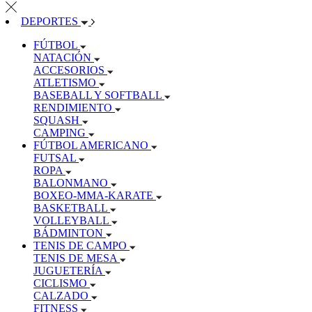
DEPORTES
FÚTBOL
NATACIÓN
ACCESORIOS
ATLETISMO
BASEBALL Y SOFTBALL
RENDIMIENTO
SQUASH
CAMPING
FÚTBOL AMERICANO
FUTSAL
ROPA
BALONMANO
BOXEO-MMA-KARATE
BASKETBALL
VOLLEYBALL
BÁDMINTON
TENIS DE CAMPO
TENIS DE MESA
JUGUETERÍA
CICLISMO
CALZADO
FITNESS