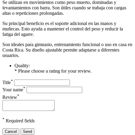
Se utilizan en movimientos como peso muerto, dominadas y
levantamientos con barra. Son útiles cuando se trabaja con cargas
altas o repeticiones prolongadas.
Su principal beneficio es el soporte adicional en las manos y
muñecas. Esto ayuda a mantener el control del peso y reducir la
fatiga del agarre.
Son ideales para gimnasio, entrenamiento funcional o uso en casa en
Costa Rica. Su diseño ajustable permite adaptarse a diferentes
usuarios.
Quality:
* Please choose a rating for your review.
*
Title
*
Your name
*
Review
*
Required fields
Cancel
Send