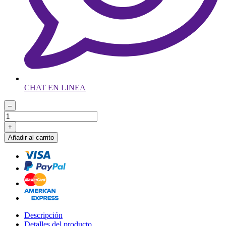
CHAT EN LINEA
–
+
Añadir al carrito
Descripción
Detalles del producto