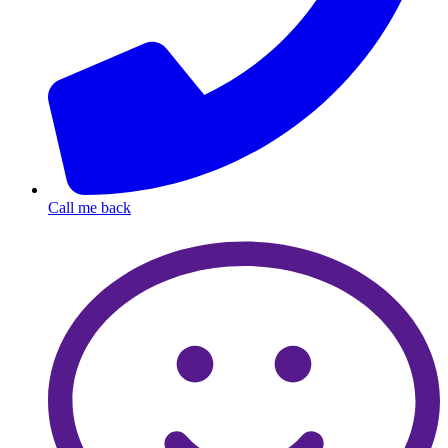
Call me back