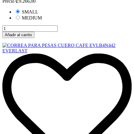
Precio
₡9.266,00
SMALL
MEDIUM
Añadir al carrito