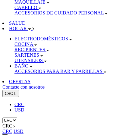
MAQUILLAJE
CABELLO
ACCESORIOS DE CUIDADO PERSONAL
SALUD
HOGAR
ELECTRODOMÉSTICOS
COCINA
RECIPIENTES
SARTENES
UTENSILIOS
BAÑO
ACCESORIOS PARA BAR Y PARRILLAS
OFERTAS
Contacte con nosotros
CRC

CRC
USD
CRC
CRC
USD