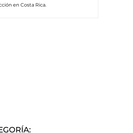
ción en Costa Rica.
EGORÍA: