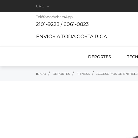

CRC
Teléfono/WhatsApp
2101-9228 / 6061-0823
ENVIOS A TODA COSTA RICA
DEPORTES
TEC
INICIO
DEPORTES
FITNESS
ACCESORIOS DE ENTREN