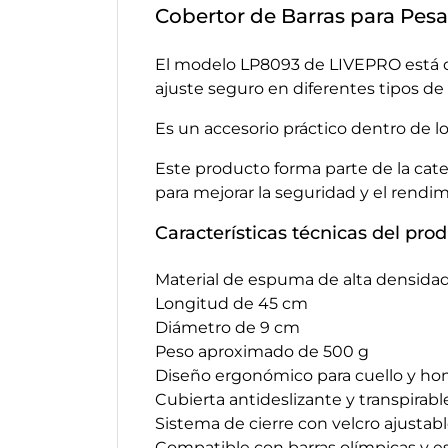
Cobertor de Barras para Pe
El modelo LP8093 de LIVEPRO está di
ajuste seguro en diferentes tipos de 
Es un accesorio práctico dentro de l
Este producto forma parte de la cat
para mejorar la seguridad y el rendi
Características técnicas del pro
Material de espuma de alta densidad
Longitud de 45 cm
Diámetro de 9 cm
Peso aproximado de 500 g
Diseño ergonómico para cuello y h
Cubierta antideslizante y transpirabl
Sistema de cierre con velcro ajustab
Compatible con barras olímpicas y e