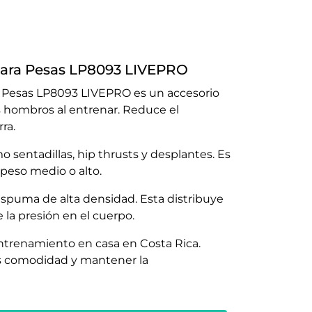
para Pesas LP8093 LIVEPRO
a Pesas LP8093 LIVEPRO es un accesorio
s hombros al entrenar. Reduce el
ra.
mo sentadillas, hip thrusts y desplantes. Es
 peso medio o alto.
 espuma de alta densidad. Esta distribuye
 la presión en el cuerpo.
entrenamiento en casa en Costa Rica.
s comodidad y mantener la