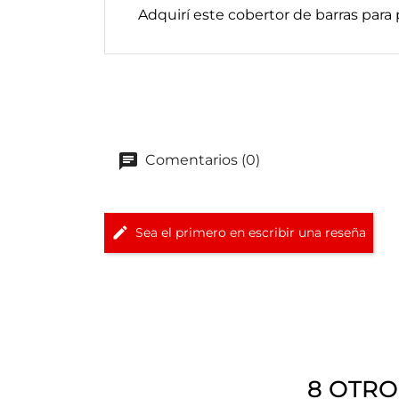
Adquirí este cobertor de barras par
Comentarios (0)
Sea el primero en escribir una reseña
8 OTRO