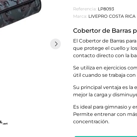
Referencia:
LP8093
Marca:
LIVEPRO COSTA RICA
Cobertor de Barras 
El Cobertor de Barras par
que protege el cuello y lo
contacto directo con la bar
Se utiliza en ejercicios co
útil cuando se trabaja con
Su principal ventaja es la
mejor la carga y disminuye
Es ideal para gimnasio y 
Permite entrenar con má
concentración.