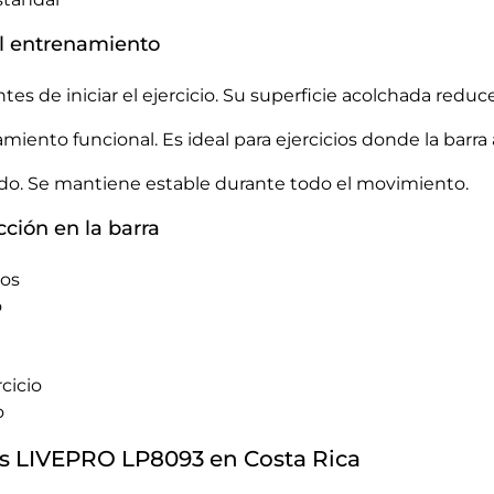
el entrenamiento
ntes de iniciar el ejercicio. Su superficie acolchada reduc
amiento funcional. Es ideal para ejercicios donde la barr
ápido. Se mantiene estable durante todo el movimiento.
cción en la barra
ros
o
cicio
o
as LIVEPRO LP8093 en Costa Rica