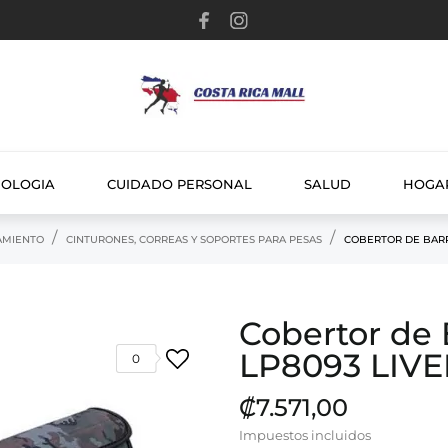
NOLOGIA
CUIDADO PERSONAL
SALUD
HOGA
AMIENTO
CINTURONES, CORREAS Y SOPORTES PARA PESAS
COBERTOR DE BARR
Cobertor de 
LP8093 LIV
0
₡7.571,00
Impuestos incluidos