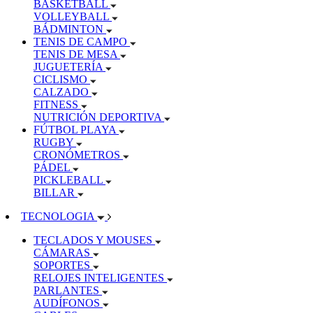
BASKETBALL
VOLLEYBALL
BÁDMINTON
TENIS DE CAMPO
TENIS DE MESA
JUGUETERÍA
CICLISMO
CALZADO
FITNESS
NUTRICIÓN DEPORTIVA
FÚTBOL PLAYA
RUGBY
CRONÓMETROS
PÁDEL
PICKLEBALL
BILLAR
TECNOLOGIA
TECLADOS Y MOUSES
CÁMARAS
SOPORTES
RELOJES INTELIGENTES
PARLANTES
AUDÍFONOS