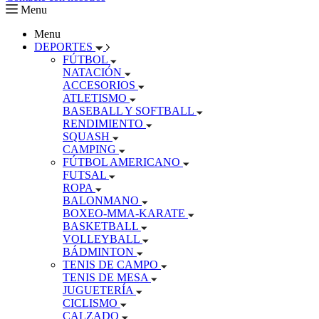
Menu
Menu
DEPORTES
FÚTBOL
NATACIÓN
ACCESORIOS
ATLETISMO
BASEBALL Y SOFTBALL
RENDIMIENTO
SQUASH
CAMPING
FÚTBOL AMERICANO
FUTSAL
ROPA
BALONMANO
BOXEO-MMA-KARATE
BASKETBALL
VOLLEYBALL
BÁDMINTON
TENIS DE CAMPO
TENIS DE MESA
JUGUETERÍA
CICLISMO
CALZADO