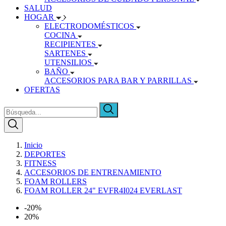
SALUD
HOGAR
ELECTRODOMÉSTICOS
COCINA
RECIPIENTES
SARTENES
UTENSILIOS
BAÑO
ACCESORIOS PARA BAR Y PARRILLAS
OFERTAS
Inicio
DEPORTES
FITNESS
ACCESORIOS DE ENTRENAMIENTO
FOAM ROLLERS
FOAM ROLLER 24" EVFR4I024 EVERLAST
-20%
20%