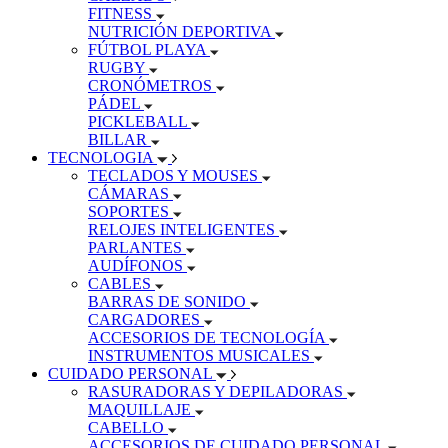
FITNESS
NUTRICIÓN DEPORTIVA
FÚTBOL PLAYA
RUGBY
CRONÓMETROS
PÁDEL
PICKLEBALL
BILLAR
TECNOLOGIA
TECLADOS Y MOUSES
CÁMARAS
SOPORTES
RELOJES INTELIGENTES
PARLANTES
AUDÍFONOS
CABLES
BARRAS DE SONIDO
CARGADORES
ACCESORIOS DE TECNOLOGÍA
INSTRUMENTOS MUSICALES
CUIDADO PERSONAL
RASURADORAS Y DEPILADORAS
MAQUILLAJE
CABELLO
ACCESORIOS DE CUIDADO PERSONAL