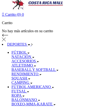

Carrito (0)
0
Carrito
No hay más artículos en su carrito
DEPORTES
FÚTBOL
NATACIÓN
ACCESORIOS
ATLETISMO
BASEBALL Y SOFTBALL
RENDIMIENTO
SQUASH
CAMPING
FÚTBOL AMERICANO
FUTSAL
ROPA
BALONMANO
BOXEO-MMA-KARATE