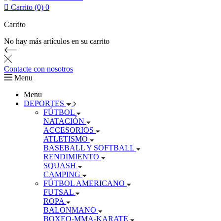

Carrito (0)
0
Carrito
No hay más artículos en su carrito
Contacte con nosotros
Menu
Menu
DEPORTES
FÚTBOL
NATACIÓN
ACCESORIOS
ATLETISMO
BASEBALL Y SOFTBALL
RENDIMIENTO
SQUASH
CAMPING
FÚTBOL AMERICANO
FUTSAL
ROPA
BALONMANO
BOXEO-MMA-KARATE