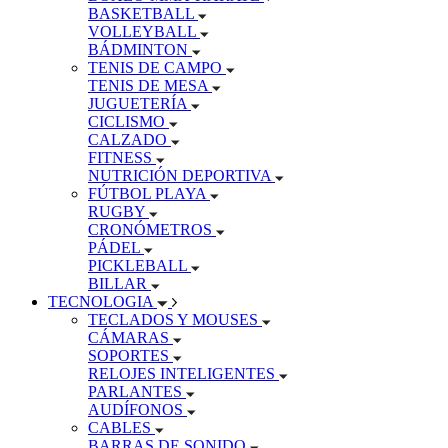
BASKETBALL
VOLLEYBALL
BÁDMINTON
TENIS DE CAMPO
TENIS DE MESA
JUGUETERÍA
CICLISMO
CALZADO
FITNESS
NUTRICIÓN DEPORTIVA
FÚTBOL PLAYA
RUGBY
CRONÓMETROS
PÁDEL
PICKLEBALL
BILLAR
TECNOLOGIA
TECLADOS Y MOUSES
CÁMARAS
SOPORTES
RELOJES INTELIGENTES
PARLANTES
AUDÍFONOS
CABLES
BARRAS DE SONIDO