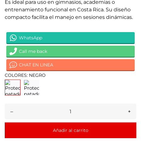
Es ideal para uso en gimnasios, academias o
entrenamiento funcional en Costa Rica. Su diseño
compacto facilita el manejo en sesiones dinámicas.
WhatsApp
Call me back
CHAT EN LINEA
COLORES: NEGRO
–
+
Añadir al carrito