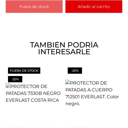
Fuera de stock
Añadir al carrito
TAMBIÉN PODRÍA
INTERESARLE
FUERA DE STOCK
-20%
-20%