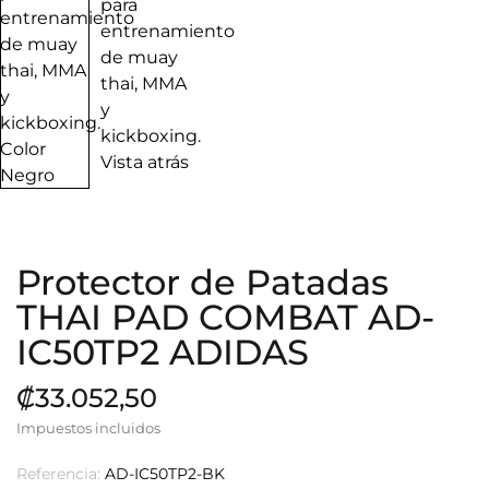
Protector de Patadas
THAI PAD COMBAT AD-
IC50TP2 ADIDAS
₡33.052,50
Impuestos incluidos
Referencia:
AD-IC50TP2-BK