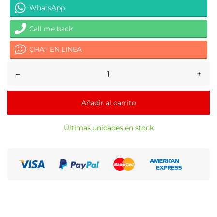
WhatsApp
Call me back
CHAT EN LINEA
–
+
Añadir al carrito
Últimas unidades en stock