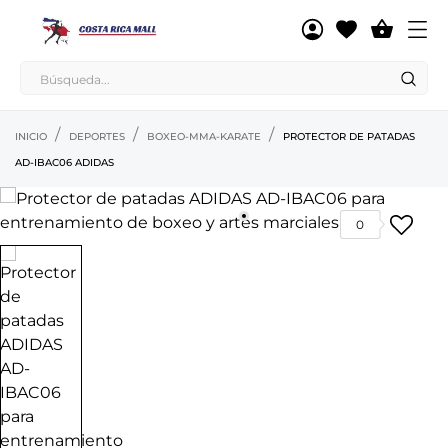

INICIO
DEPORTES
BOXEO-MMA-KARATE
PROTECTOR DE PATADAS
AD-IBAC06 ADIDAS
0