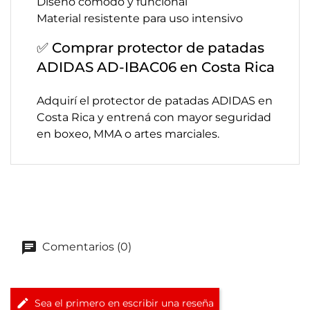
Diseño cómodo y funcional
Material resistente para uso intensivo
✅ Comprar protector de patadas
ADIDAS AD-IBAC06 en Costa Rica
Adquirí el protector de patadas ADIDAS en
Costa Rica y entrená con mayor seguridad
en boxeo, MMA o artes marciales.
Comentarios (0)
Sea el primero en escribir una reseña