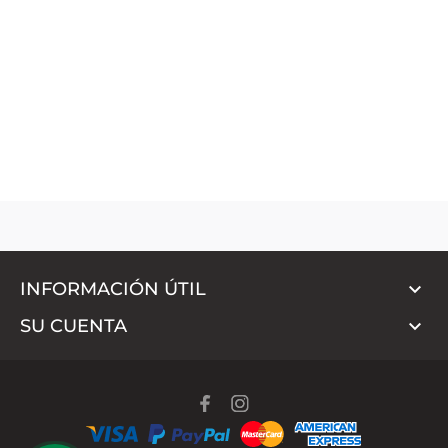

INFORMACIÓN ÚTIL

SU CUENTA