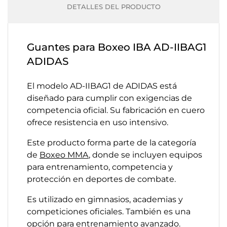
DETALLES DEL PRODUCTO
Guantes para Boxeo IBA AD-IIBAG1
ADIDAS
El modelo AD-IIBAG1 de ADIDAS está
diseñado para cumplir con exigencias de
competencia oficial. Su fabricación en cuero
ofrece resistencia en uso intensivo.
Este producto forma parte de la categoría
de
Boxeo MMA
, donde se incluyen equipos
para entrenamiento, competencia y
protección en deportes de combate.
Es utilizado en gimnasios, academias y
competiciones oficiales. También es una
opción para entrenamiento avanzado.