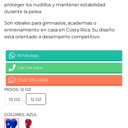
proteger los nudillos y mantener estabilidad
durante la pelea.
Son ideales para gimnasios, academias o
entrenamiento en casa en Costa Rica. Su diseño
está orientado a desempeño competitivo.
WhatsApp
Call me back
CHAT EN LINEA
PESOS: 12 OZ
10 OZ
12 OZ
COLORES: AZUL