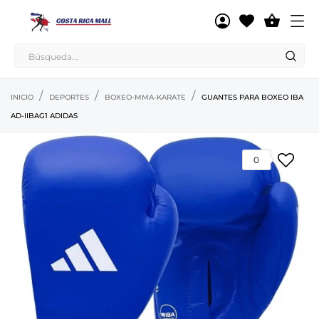

INICIO
DEPORTES
BOXEO-MMA-KARATE
GUANTES PARA BOXEO IBA
AD-IIBAG1 ADIDAS
0