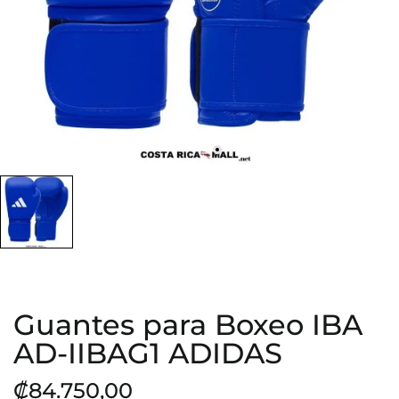
Guantes para Boxeo IBA
AD-IIBAG1 ADIDAS
₡84.750,00