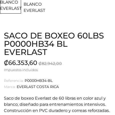
SACO DE BOXEO 60LBS
P0000HB34 BL
EVERLAST
₡66.353,60
₡82.942,00
Impuestos incluidos
Referencia:
P0000HB34-BL
Marca:
EVERLAST COSTA RICA
Saco de boxeo Everlast de 60 libras en color azul y
blanco, diseñado para entrenamientos intensivos.
Construcción en PVC duradero y correas reforzadas.