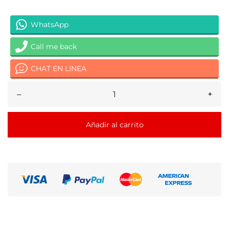
WhatsApp
Call me back
CHAT EN LINEA
–
+
Añadir al carrito