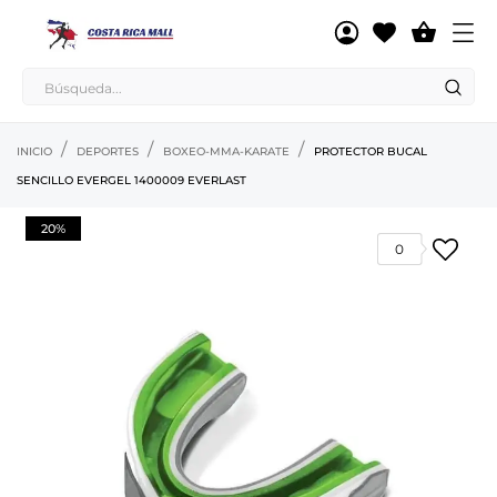

INICIO
DEPORTES
BOXEO-MMA-KARATE
PROTECTOR BUCAL
SENCILLO EVERGEL 1400009 EVERLAST
20%
0