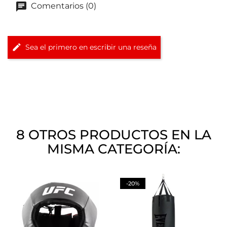
Comentarios (0)
Sea el primero en escribir una reseña
8 OTROS PRODUCTOS EN LA
MISMA CATEGORÍA:
-20%