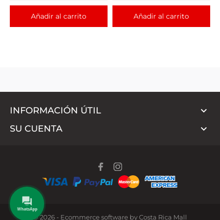
Añadir al carrito
Añadir al carrito

INFORMACIÓN ÚTIL

SU CUENTA
WhatsApp
© 2026 - Ecommerce software by Costa Rica Mall