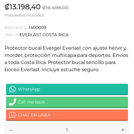
₡13.198,40
₡16.498,00
Impuestos incluidos
Referencia:
1400009
Marca:
EVERLAST COSTA RICA
Protector bucal Evergel Everlast con ajuste hervir y
morder, protección multicapa para deportes. Envíos
a toda Costa Rica. Protector bucal sencillo para
boceo Everlast. Incluye estuche seguro.
WhatsApp
Call me back
CHAT EN LINEA
–
+