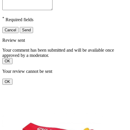
*
Required fields
Cancel
Send
Review sent
Your comment has been submitted and will be available once
approved by a moderator.
OK
Your review cannot be sent
OK