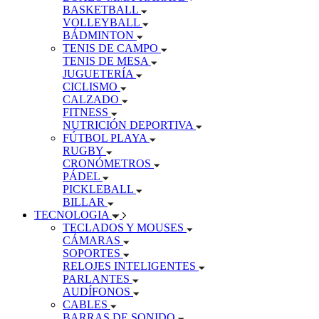
BASKETBALL
VOLLEYBALL
BÁDMINTON
TENIS DE CAMPO
TENIS DE MESA
JUGUETERÍA
CICLISMO
CALZADO
FITNESS
NUTRICIÓN DEPORTIVA
FÚTBOL PLAYA
RUGBY
CRONÓMETROS
PÁDEL
PICKLEBALL
BILLAR
TECNOLOGIA
TECLADOS Y MOUSES
CÁMARAS
SOPORTES
RELOJES INTELIGENTES
PARLANTES
AUDÍFONOS
CABLES
BARRAS DE SONIDO