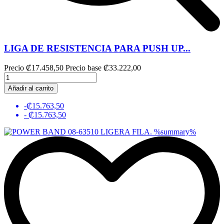
LIGA DE RESISTENCIA PARA PUSH UP...
Precio
₡17.458,50
Precio base
₡33.222,00
Añadir al carrito
-₡15.763,50
- ₡15.763,50