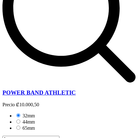
POWER BAND ATHLETIC
Precio
₡10.000,50
32mm
44mm
65mm