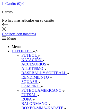

Carrito (0)
0
Carrito
No hay más artículos en su carrito
Contacte con nosotros
Menu
Menu
DEPORTES
FÚTBOL
NATACIÓN
ACCESORIOS
ATLETISMO
BASEBALL Y SOFTBALL
RENDIMIENTO
SQUASH
CAMPING
FÚTBOL AMERICANO
FUTSAL
ROPA
BALONMANO
BOXEO-MMA-KARATE