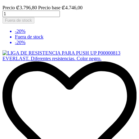
Precio
₡3.796,80
Precio base
₡4.746,00
Fuera de stock
-20%
Fuera de stock
-20%