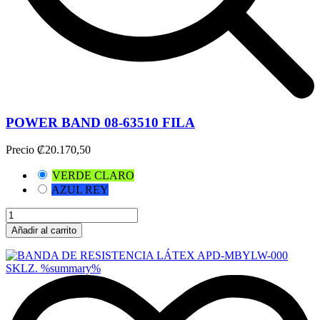
POWER BAND 08-63510 FILA
Precio
₡20.170,50
VERDE CLARO
AZUL REY
Añadir al carrito