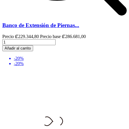
Banco de Extensión de Piernas...
Precio
₡229.344,80
Precio base
₡286.681,00
Añadir al carrito
-20%
-20%