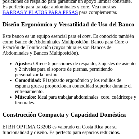
posiciones de respaldo para garantizar un apoyo lumbar constante.
Es perfecto para trabajar abdominales y core. Vea nuestras
BARRAS Y PLATOS PARA PESAS
para complementar.
Diseño Ergonómico y Versatilidad de Uso del Banco
Este banco es un equipo esencial para el
core
. Es conocido también
como Banco de Abdominales Multiposición, Banco para Core o
Estación de Tonificación (cuyos plurales son Bancos de
Abdominales y Bancos Multiposición).
Ajustes:
Ofrece 6 posiciones de respaldo, 3 ajustes de asiento
y 2 niveles para el soporte de piernas, permitiendo
personalizar la postura.
Comodidad:
El tapizado ergonómico y los rodillos de
espuma gruesa proporcionan comodidad superior durante el
entrenamiento.
Músculos:
Ideal para trabajar abdominales, core, cuádriceps y
femorales.
Construcción Compacta y Capacidad Doméstica
El BH OPTIMA G320B es valorado en Costa Rica por su
funcionalidad y diseño. Es perfecto para espacios reducidos.