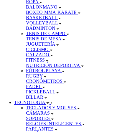
ROPA
BALONMANO
BOXEO-MMA-KARATE
BASKETBALL
VOLLEYBALL
BÁDMINTON
TENIS DE CAMPO
TENIS DE MESA
JUGUETERÍA
CICLISMO
CALZADO
FITNESS
NUTRICIÓN DEPORTIVA
FÚTBOL PLAYA
RUGBY
CRONÓMETROS
PÁDEL
PICKLEBALL
BILLAR
TECNOLOGIA
TECLADOS Y MOUSES
CÁMARAS
SOPORTES
RELOJES INTELIGENTES
PARLANTES