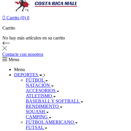

Carrito (0)
0
Carrito
No hay más artículos en su carrito
Contacte con nosotros
Menu
Menu
DEPORTES
FÚTBOL
NATACIÓN
ACCESORIOS
ATLETISMO
BASEBALL Y SOFTBALL
RENDIMIENTO
SQUASH
CAMPING
FÚTBOL AMERICANO
FUTSAL