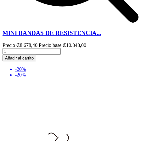
MINI BANDAS DE RESISTENCIA...
Precio
₡8.678,40
Precio base
₡10.848,00
Añadir al carrito
-20%
-20%