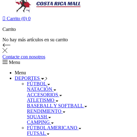

Carrito (0)
0
Carrito
No hay más artículos en su carrito
Contacte con nosotros
Menu
Menu
DEPORTES
FÚTBOL
NATACIÓN
ACCESORIOS
ATLETISMO
BASEBALL Y SOFTBALL
RENDIMIENTO
SQUASH
CAMPING
FÚTBOL AMERICANO
FUTSAL