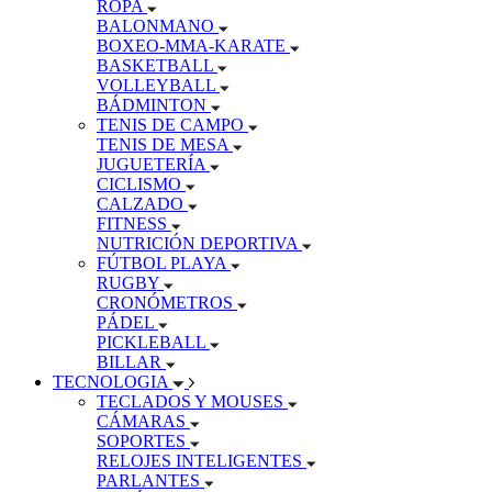
ROPA
BALONMANO
BOXEO-MMA-KARATE
BASKETBALL
VOLLEYBALL
BÁDMINTON
TENIS DE CAMPO
TENIS DE MESA
JUGUETERÍA
CICLISMO
CALZADO
FITNESS
NUTRICIÓN DEPORTIVA
FÚTBOL PLAYA
RUGBY
CRONÓMETROS
PÁDEL
PICKLEBALL
BILLAR
TECNOLOGIA
TECLADOS Y MOUSES
CÁMARAS
SOPORTES
RELOJES INTELIGENTES
PARLANTES