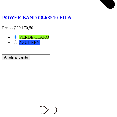
POWER BAND 08-63510 FILA
Precio
₡20.170,50
VERDE CLARO
AZUL REY
Añadir al carrito