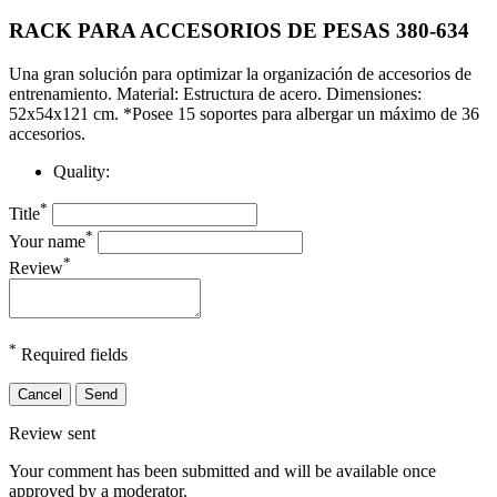
RACK PARA ACCESORIOS DE PESAS 380-634
Una gran solución para optimizar la organización de accesorios de
entrenamiento. Material: Estructura de acero. Dimensiones:
52x54x121 cm. *Posee 15 soportes para albergar un máximo de 36
accesorios.
Quality:
*
Title
*
Your name
*
Review
*
Required fields
Cancel
Send
Review sent
Your comment has been submitted and will be available once
approved by a moderator.