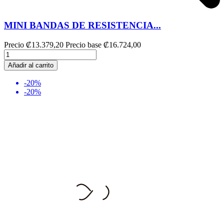
MINI BANDAS DE RESISTENCIA...
Precio
₡13.379,20
Precio base
₡16.724,00
Añadir al carrito
-20%
-20%