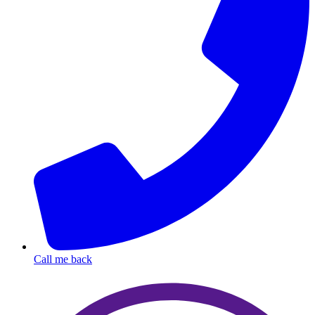
Call me back