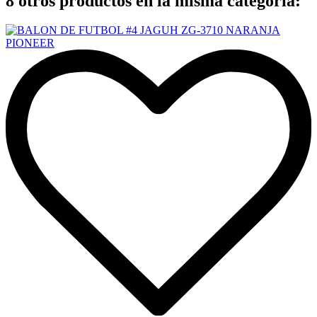
8 otros productos en la misma categoría: