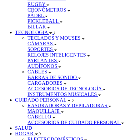
RUGBY
CRONÓMETROS
PÁDEL
PICKLEBALL
BILLAR
TECNOLOGIA
TECLADOS Y MOUSES
CÁMARAS
SOPORTES
RELOJES INTELIGENTES
PARLANTES
AUDÍFONOS
CABLES
BARRAS DE SONIDO
CARGADORES
ACCESORIOS DE TECNOLOGÍA
INSTRUMENTOS MUSICALES
CUIDADO PERSONAL
RASURADORAS Y DEPILADORAS
MAQUILLAJE
CABELLO
ACCESORIOS DE CUIDADO PERSONAL
SALUD
HOGAR
ELECTRODOMÉSTICOS