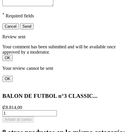
*
Required fields
Cancel
Send
Review sent
Your comment has been submitted and will be available once
approved by a moderator.
OK
Your review cannot be sent
OK
BALON DE FUTBOL n°3 CLASSIC...
₡8.814,00
Añadir al carrito