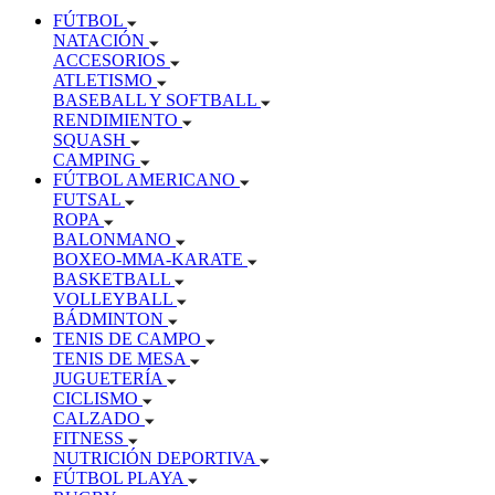
FÚTBOL
NATACIÓN
ACCESORIOS
ATLETISMO
BASEBALL Y SOFTBALL
RENDIMIENTO
SQUASH
CAMPING
FÚTBOL AMERICANO
FUTSAL
ROPA
BALONMANO
BOXEO-MMA-KARATE
BASKETBALL
VOLLEYBALL
BÁDMINTON
TENIS DE CAMPO
TENIS DE MESA
JUGUETERÍA
CICLISMO
CALZADO
FITNESS
NUTRICIÓN DEPORTIVA
FÚTBOL PLAYA