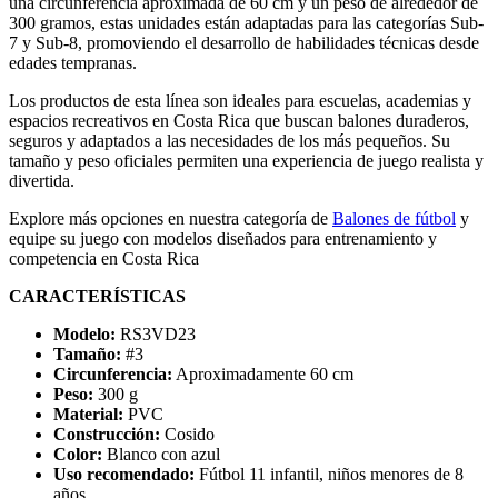
una circunferencia aproximada de 60 cm y un peso de alrededor de
300 gramos, estas unidades están adaptadas para las categorías Sub-
7 y Sub-8, promoviendo el desarrollo de habilidades técnicas desde
edades tempranas.
Los productos de esta línea son ideales para escuelas, academias y
espacios recreativos en Costa Rica que buscan balones duraderos,
seguros y adaptados a las necesidades de los más pequeños. Su
tamaño y peso oficiales permiten una experiencia de juego realista y
divertida.
Explore más opciones en nuestra categoría de
Balones de fútbol
y
equipe su juego con modelos diseñados para entrenamiento y
competencia en Costa Rica
CARACTERÍSTICAS
Modelo:
RS3VD23
Tamaño:
#3
Circunferencia:
Aproximadamente 60 cm
Peso:
300 g
Material:
PVC
Construcción:
Cosido
Color:
Blanco con azul
Uso recomendado:
Fútbol 11 infantil, niños menores de 8
años