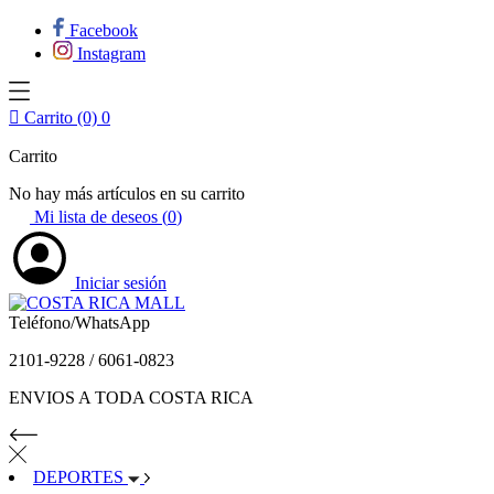
Facebook
Instagram

Carrito (0)
0
Carrito
No hay más artículos en su carrito
Mi lista de deseos (
0
)
Iniciar sesión
Teléfono/WhatsApp
2101-9228 / 6061-0823
ENVIOS A TODA COSTA RICA
DEPORTES