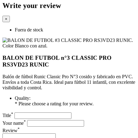
Write your review
×
Fuera de stock
BALON DE FUTBOL n°3 CLASSIC PRO
RS3VD23 RUNIC
Balón de fútbol Runic Classic Pro N°3 cosido y fabricado en PVC.
Envíos a toda Costa Rica. Ideal para fútbol 11 infantil, con excelente
visibilidad y control.
Quality:
* Please choose a rating for your review.
*
Title
*
Your name
*
Review