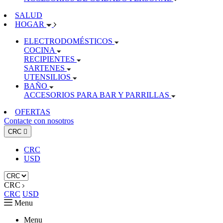
SALUD
HOGAR
ELECTRODOMÉSTICOS
COCINA
RECIPIENTES
SARTENES
UTENSILIOS
BAÑO
ACCESORIOS PARA BAR Y PARRILLAS
OFERTAS
Contacte con nosotros
CRC

CRC
USD
CRC
CRC
USD
Menu
Menu