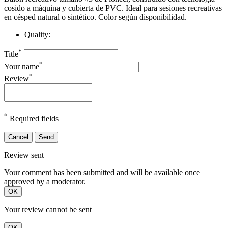
cosido a máquina y cubierta de PVC. Ideal para sesiones recreativas
en césped natural o sintético.​ Color según disponibilidad.
Quality:
*
Title
*
Your name
*
Review
*
Required fields
Cancel
Send
Review sent
Your comment has been submitted and will be available once
approved by a moderator.
OK
Your review cannot be sent
OK