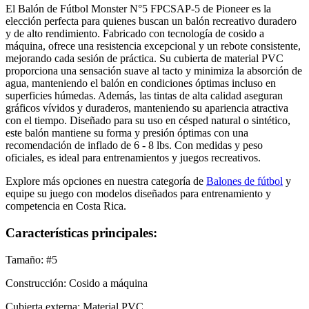
El Balón de Fútbol Monster N°5 FPCSAP-5 de Pioneer es la
elección perfecta para quienes buscan un balón recreativo duradero
y de alto rendimiento. Fabricado con tecnología de cosido a
máquina, ofrece una resistencia excepcional y un rebote consistente,
mejorando cada sesión de práctica.​ Su cubierta de material PVC
proporciona una sensación suave al tacto y minimiza la absorción de
agua, manteniendo el balón en condiciones óptimas incluso en
superficies húmedas. Además, las tintas de alta calidad aseguran
gráficos vívidos y duraderos, manteniendo su apariencia atractiva
con el tiempo.​ Diseñado para su uso en césped natural o sintético,
este balón mantiene su forma y presión óptimas con una
recomendación de inflado de 6 - 8 lbs. Con medidas y peso
oficiales, es ideal para entrenamientos y juegos recreativos.​
Explore más opciones en nuestra categoría de
Balones de fútbol
y
equipe su juego con modelos diseñados para entrenamiento y
competencia en Costa Rica.
Características principales:
Tamaño: #5
Construcción: Cosido a máquina
Cubierta externa: Material PVC