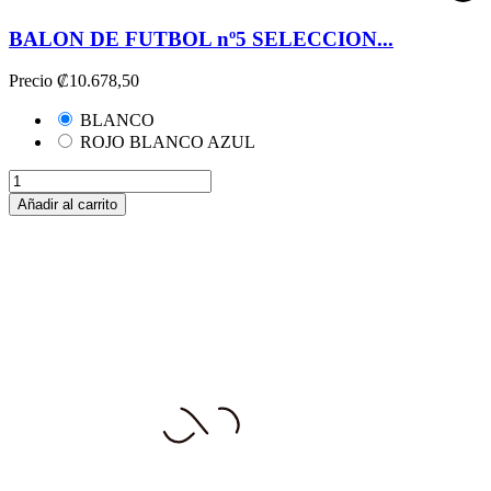
BALON DE FUTBOL nº5 SELECCION...
Precio
₡10.678,50
BLANCO
ROJO BLANCO AZUL
Añadir al carrito