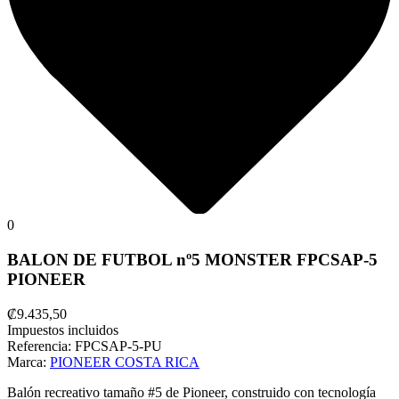
0
BALON DE FUTBOL nº5 MONSTER FPCSAP-5
PIONEER
₡9.435,50
Impuestos incluidos
Referencia:
FPCSAP-5-PU
Marca:
PIONEER COSTA RICA
Balón recreativo tamaño #5 de Pioneer, construido con tecnología