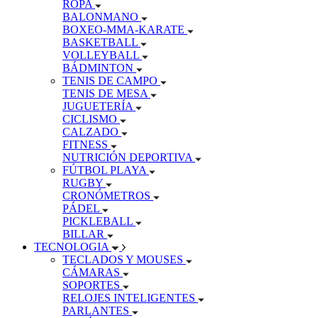
ROPA
BALONMANO
BOXEO-MMA-KARATE
BASKETBALL
VOLLEYBALL
BÁDMINTON
TENIS DE CAMPO
TENIS DE MESA
JUGUETERÍA
CICLISMO
CALZADO
FITNESS
NUTRICIÓN DEPORTIVA
FÚTBOL PLAYA
RUGBY
CRONÓMETROS
PÁDEL
PICKLEBALL
BILLAR
TECNOLOGIA
TECLADOS Y MOUSES
CÁMARAS
SOPORTES
RELOJES INTELIGENTES
PARLANTES