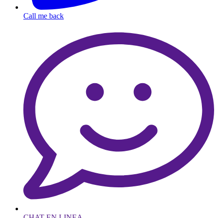
Call me back
CHAT EN LINEA