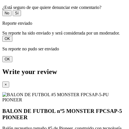
¿Está seguro de que quiere denunciar este comentario?
No
Sí
Reporte enviado
Su reporte ha sido enviado y será considerada por un moderador.
OK
Su reporte no pudo ser enviado
OK
Write your review
×
BALON DE FUTBOL nº5 MONSTER FPCSAP-5
PIONEER
Balón recreativo tamaño #5 de Pioneer, construido con tecnología