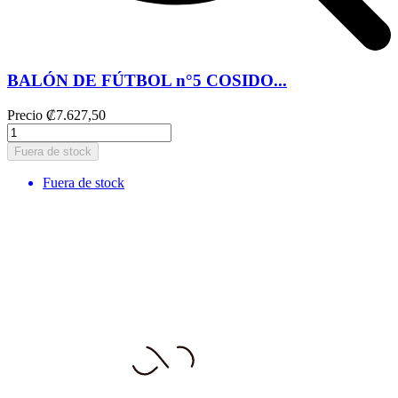
BALÓN DE FÚTBOL n°5 COSIDO...
Precio
₡7.627,50
Fuera de stock
Fuera de stock