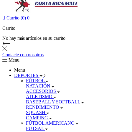

Carrito (0)
0
Carrito
No hay más artículos en su carrito
Contacte con nosotros
Menu
Menu
DEPORTES
FÚTBOL
NATACIÓN
ACCESORIOS
ATLETISMO
BASEBALL Y SOFTBALL
RENDIMIENTO
SQUASH
CAMPING
FÚTBOL AMERICANO
FUTSAL