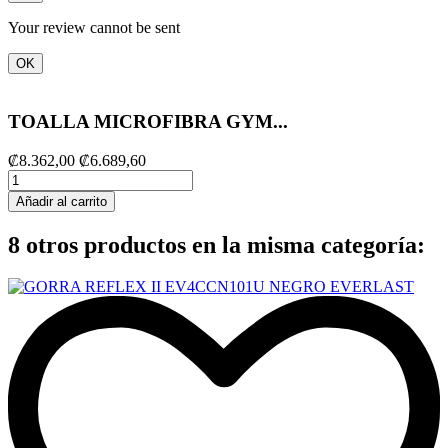
Your review cannot be sent
OK
TOALLA MICROFIBRA GYM...
₡8.362,00
₡6.689,60
Añadir al carrito
8 otros productos en la misma categoría: