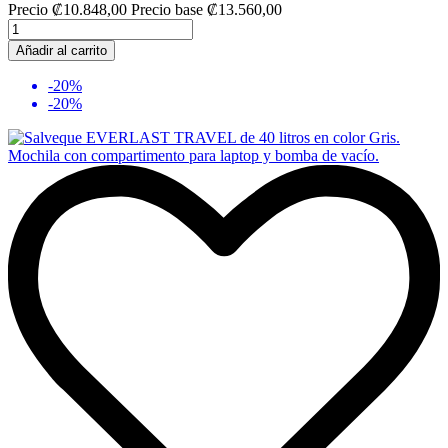
Precio
₡10.848,00
Precio base
₡13.560,00
Añadir al carrito
-20%
-20%