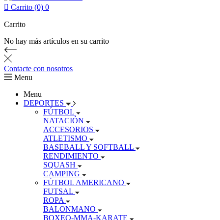

Carrito (0)
0
Carrito
No hay más artículos en su carrito
Contacte con nosotros
Menu
Menu
DEPORTES
FÚTBOL
NATACIÓN
ACCESORIOS
ATLETISMO
BASEBALL Y SOFTBALL
RENDIMIENTO
SQUASH
CAMPING
FÚTBOL AMERICANO
FUTSAL
ROPA
BALONMANO
BOXEO-MMA-KARATE