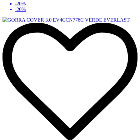
-20%
-20%