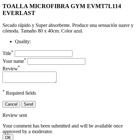
TOALLA MICROFIBRA GYM EVMT7L114
EVERLAST
Secado rápido y Super absorbente. Produce una sensación suave y
cómoda. Tamaño 80 x 40cm. Color azul.
Quality:
*
Title
*
Your name
*
Review
*
Required fields
Cancel
Send
Review sent
Your comment has been submitted and will be available once
approved by a moderator.
OK