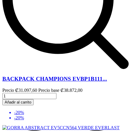
BACKPACK CHAMPIONS EVBP1B111...
Precio
₡31.097,60
Precio base
₡38.872,00
Añadir al carrito
-20%
-20%