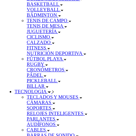
BASKETBALL
VOLLEYBALL
BÁDMINTON
TENIS DE CAMPO
TENIS DE MESA
JUGUETERÍA
CICLISMO
CALZADO
FITNESS
NUTRICIÓN DEPORTIVA
FÚTBOL PLAYA
RUGBY
CRONÓMETROS
PÁDEL
PICKLEBALL
BILLAR
TECNOLOGIA
TECLADOS Y MOUSES
CÁMARAS
SOPORTES
RELOJES INTELIGENTES
PARLANTES
AUDÍFONOS
CABLES
BARRAS DE SONIDO