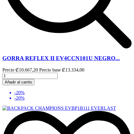
GORRA REFLEX II EV4CCN101U NEGRO...
Precio
₡10.667,20
Precio base
₡13.334,00
Añadir al carrito
-20%
-20%