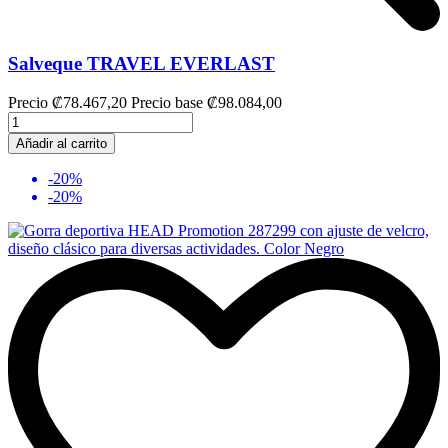
Salveque TRAVEL EVERLAST
Precio
₡78.467,20
Precio base
₡98.084,00
Añadir al carrito
-20%
-20%