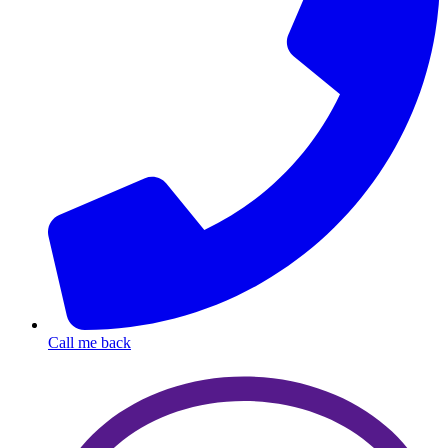
Call me back