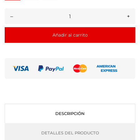
–
+
Añadir al carrito
DESCRIPCIÓN
DETALLES DEL PRODUCTO