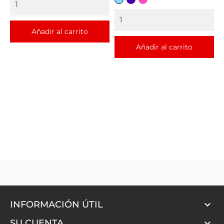
CELESTE
MORADO
FUCSIA
BLANCO
Añadir al carrito
Añadir al carrito

INFORMACIÓN ÚTIL

SU CUENTA