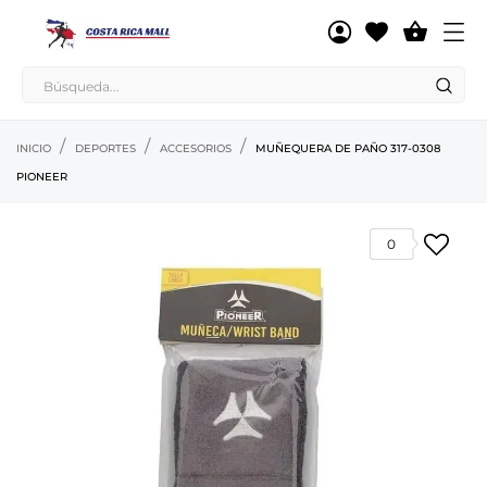

INICIO
DEPORTES
ACCESORIOS
MUÑEQUERA DE PAÑO 317-0308
PIONEER
0