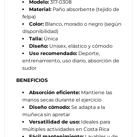
Modelo:
317-0308
Material:
Paño absorbente (tejido de
felpa)
Color:
Blanco, morado o negro (según
disponibilidad)
Talla:
Única
Diseño:
Unisex, elástico y cómodo
Uso recomendado:
Deporte,
entrenamiento, uso diario, absorción de
sudor
BENEFICIOS
Absorción eficiente:
Mantiene las
manos secas durante el ejercicio
Diseño cómodo:
Se adapta a la
muñeca sin apretar
Versatilidad de uso:
Ideales para
múltiples actividades en Costa Rica
Fácil mantenimiento:
Lavables y de