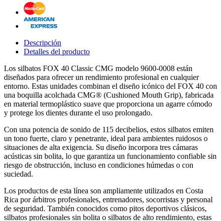
Descripción
Detalles del producto
Los silbatos FOX 40 Classic CMG modelo 9600-0008 están
diseñados para ofrecer un rendimiento profesional en cualquier
entorno. Estas unidades combinan el diseño icónico del FOX 40 con
una boquilla acolchada CMG® (Cushioned Mouth Grip), fabricada
en material termoplástico suave que proporciona un agarre cómodo
y protege los dientes durante el uso prolongado.
Con una potencia de sonido de 115 decibelios, estos silbatos emiten
un tono fuerte, claro y penetrante, ideal para ambientes ruidosos o
situaciones de alta exigencia. Su diseño incorpora tres cámaras
acústicas sin bolita, lo que garantiza un funcionamiento confiable sin
riesgo de obstrucción, incluso en condiciones húmedas o con
suciedad.
Los productos de esta línea son ampliamente utilizados en Costa
Rica por árbitros profesionales, entrenadores, socorristas y personal
de seguridad. También conocidos como pitos deportivos clásicos,
silbatos profesionales sin bolita o silbatos de alto rendimiento, estas