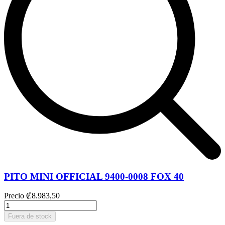
PITO MINI OFFICIAL 9400-0008 FOX 40
Precio
₡8.983,50
Fuera de stock