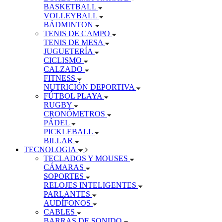
BASKETBALL
VOLLEYBALL
BÁDMINTON
TENIS DE CAMPO
TENIS DE MESA
JUGUETERÍA
CICLISMO
CALZADO
FITNESS
NUTRICIÓN DEPORTIVA
FÚTBOL PLAYA
RUGBY
CRONÓMETROS
PÁDEL
PICKLEBALL
BILLAR
TECNOLOGIA
TECLADOS Y MOUSES
CÁMARAS
SOPORTES
RELOJES INTELIGENTES
PARLANTES
AUDÍFONOS
CABLES
BARRAS DE SONIDO