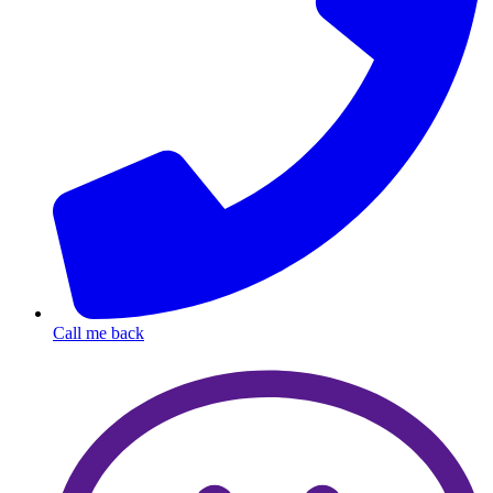
Call me back