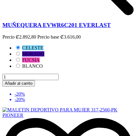
MUÑEQUERA EVWR6C201 EVERLAST
Precio
₡2.892,80
Precio base
₡3.616,00
CELESTE
MORADO
FUCSIA
BLANCO
Añadir al carrito
-20%
-20%