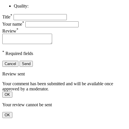
Quality:
*
Title
*
Your name
*
Review
*
Required fields
Cancel
Send
Review sent
Your comment has been submitted and will be available once
approved by a moderator.
OK
Your review cannot be sent
OK