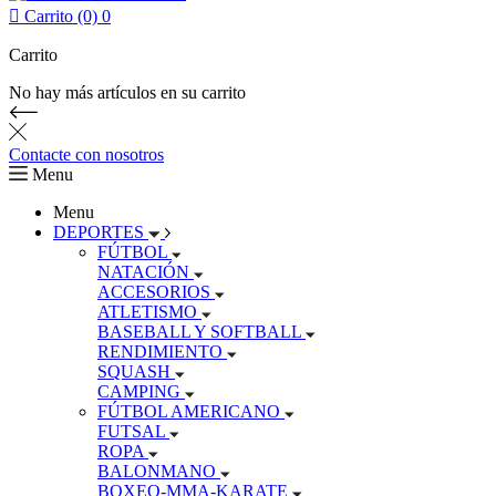

Carrito (0)
0
Carrito
No hay más artículos en su carrito
Contacte con nosotros
Menu
Menu
DEPORTES
FÚTBOL
NATACIÓN
ACCESORIOS
ATLETISMO
BASEBALL Y SOFTBALL
RENDIMIENTO
SQUASH
CAMPING
FÚTBOL AMERICANO
FUTSAL
ROPA
BALONMANO
BOXEO-MMA-KARATE