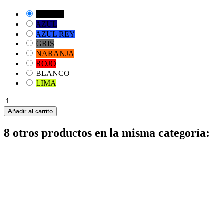
NEGRO
AZUL
AZUL REY
GRIS
NARANJA
ROJO
BLANCO
LIMA
Añadir al carrito
8 otros productos en la misma categoría: