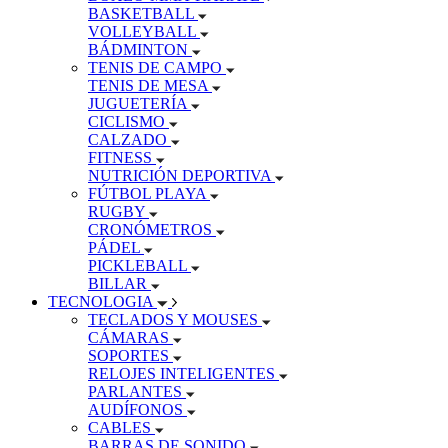
BASKETBALL
VOLLEYBALL
BÁDMINTON
TENIS DE CAMPO
TENIS DE MESA
JUGUETERÍA
CICLISMO
CALZADO
FITNESS
NUTRICIÓN DEPORTIVA
FÚTBOL PLAYA
RUGBY
CRONÓMETROS
PÁDEL
PICKLEBALL
BILLAR
TECNOLOGIA
TECLADOS Y MOUSES
CÁMARAS
SOPORTES
RELOJES INTELIGENTES
PARLANTES
AUDÍFONOS
CABLES
BARRAS DE SONIDO