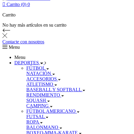

Carrito (0)
0
Carrito
No hay más artículos en su carrito
Contacte con nosotros
Menu
Menu
DEPORTES
FÚTBOL
NATACIÓN
ACCESORIOS
ATLETISMO
BASEBALL Y SOFTBALL
RENDIMIENTO
SQUASH
CAMPING
FÚTBOL AMERICANO
FUTSAL
ROPA
BALONMANO
BOXEO-MMA-KARATE