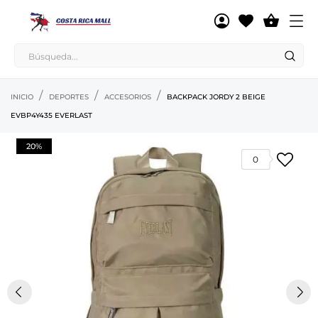

INICIO
DEPORTES
ACCESORIOS
BACKPACK JORDY 2 BEIGE
EVBP4Y435 EVERLAST
20%
0