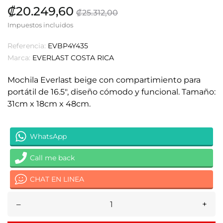
₡20.249,60
₡25.312,00
Impuestos incluidos
Referencia:
EVBP4Y435
Marca:
EVERLAST COSTA RICA
Mochila Everlast beige con compartimiento para
portátil de 16.5", diseño cómodo y funcional. Tamaño:
31cm x 18cm x 48cm.
WhatsApp
Call me back
CHAT EN LINEA
–
+