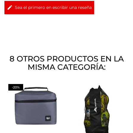
Sea el primero en escribir una reseña
8 OTROS PRODUCTOS EN LA
MISMA CATEGORÍA:
-20%