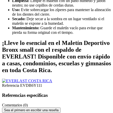
Limpieza:
Limpie el maletín con un paño húmedo y jabón
neutro; no use cepillos de cerdas duras.
Uso:
Evite sobrecargar los zíperes para mantener la alineación
de los dientes del cierre.
Secado:
Deje secar a la sombra en un lugar ventilado si el
maletín se expone a la humedad.
Mantenimiento:
Guarde el maletín vacío para evitar que
pierda su forma original con el tiempo.
¡Lleve lo esencial en el Maletín Deportivo
Bronx small con el respaldo de
EVERLAST! Disponible con envío rápido
a casas, condominios, escuelas y gimnasios
en toda Costa Rica.
Referencia
EVDB6Y111
Referencias específicas
Comentarios (0)
Sea el primero en escribir una reseña