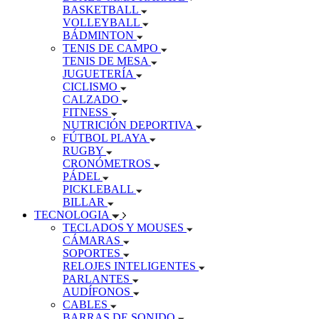
BASKETBALL
VOLLEYBALL
BÁDMINTON
TENIS DE CAMPO
TENIS DE MESA
JUGUETERÍA
CICLISMO
CALZADO
FITNESS
NUTRICIÓN DEPORTIVA
FÚTBOL PLAYA
RUGBY
CRONÓMETROS
PÁDEL
PICKLEBALL
BILLAR
TECNOLOGIA
TECLADOS Y MOUSES
CÁMARAS
SOPORTES
RELOJES INTELIGENTES
PARLANTES
AUDÍFONOS
CABLES
BARRAS DE SONIDO