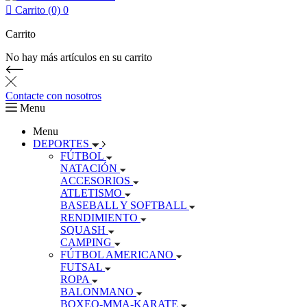

Carrito (0)
0
Carrito
No hay más artículos en su carrito
Contacte con nosotros
Menu
Menu
DEPORTES
FÚTBOL
NATACIÓN
ACCESORIOS
ATLETISMO
BASEBALL Y SOFTBALL
RENDIMIENTO
SQUASH
CAMPING
FÚTBOL AMERICANO
FUTSAL
ROPA
BALONMANO
BOXEO-MMA-KARATE