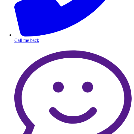
Call me back