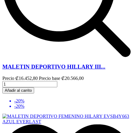
MALETIN DEPORTIVO HILLARY III...
Precio
₡16.452,80
Precio base
₡20.566,00
Añadir al carrito
-20%
-20%