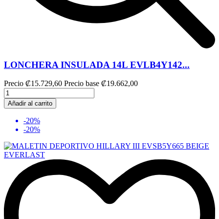
LONCHERA INSULADA 14L EVLB4Y142...
Precio
₡15.729,60
Precio base
₡19.662,00
Añadir al carrito
-20%
-20%