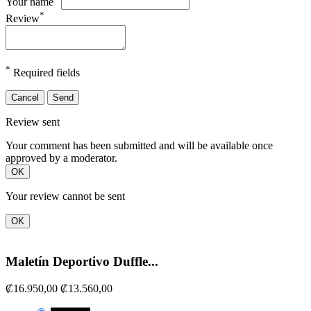
Your name
*
Review
*
Required fields
Cancel
Send
Review sent
Your comment has been submitted and will be available once
approved by a moderator.
OK
Your review cannot be sent
OK
Maletín Deportivo Duffle...
₡16.950,00
₡13.560,00