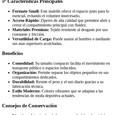
✅ Características Principales
Formato Small:
Este maletín ofrece el espacio justo para lo
esencial, evitando el volumen innecesario.
Acceso Rápido:
Zíperes de alta calidad que permiten abrir y
cerrar el compartimiento principal con fluidez.
Materiales Premium:
Tejido resistente al desgaste por uso
constante y fricción.
Versatilidad de Carga:
Puede usarse al hombro o mediante
sus asas superiores acolchadas.
Beneficios
Comodidad:
Su tamaño compacto facilita el movimiento en
transporte público o espacios reducidos.
Organización:
Permite separar los objetos pequeños en sus
compartimientos dedicados.
Durabilidad:
Resiste el peso y el uso diario gracias a su
fabricación técnica.
Estilo Moderno:
Colores vibrantes que se adaptan a las
tendencias de moda deportiva actuales.
Consejos de Conservación