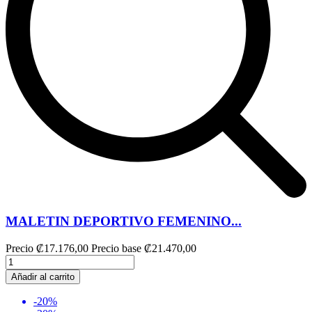
MALETIN DEPORTIVO FEMENINO...
Precio
₡17.176,00
Precio base
₡21.470,00
Añadir al carrito
-20%