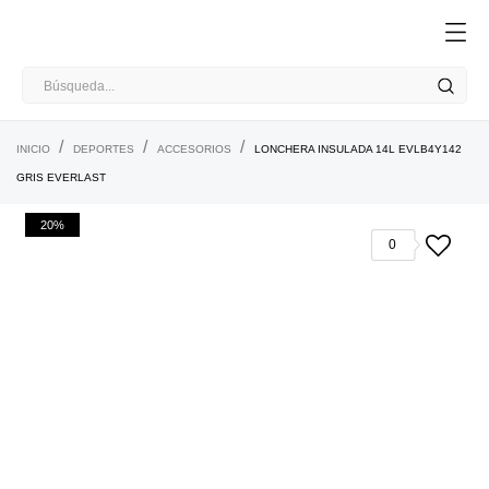
INICIO
DEPORTES
ACCESORIOS
LONCHERA INSULADA 14L EVLB4Y142
GRIS EVERLAST
20%
0