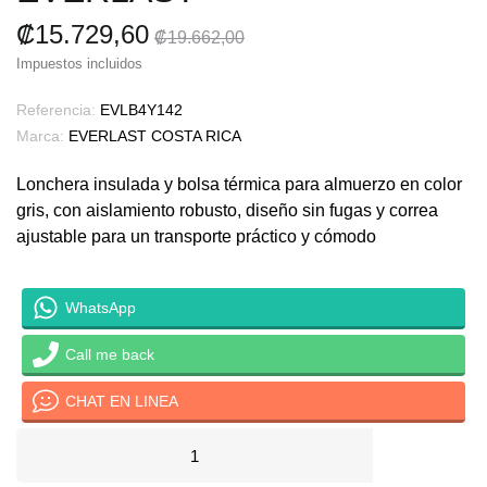
₡15.729,60
₡19.662,00
Impuestos incluidos
Referencia:
EVLB4Y142
Marca:
EVERLAST COSTA RICA
Lonchera insulada y bolsa térmica para almuerzo en color
gris, con aislamiento robusto, diseño sin fugas y correa
ajustable para un transporte práctico y cómodo
WhatsApp
Call me back
CHAT EN LINEA