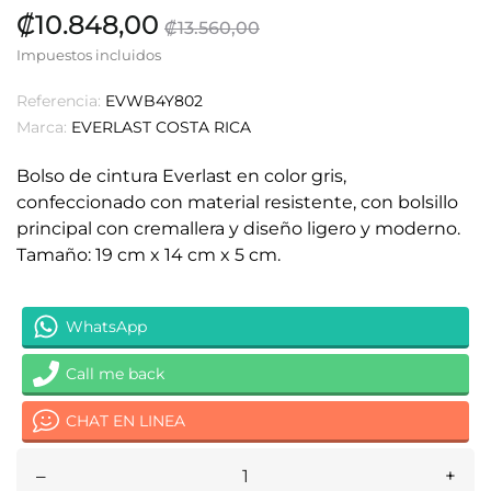
₡10.848,00
₡13.560,00
Impuestos incluidos
Referencia:
EVWB4Y802
Marca:
EVERLAST COSTA RICA
Bolso de cintura Everlast en color gris,
confeccionado con material resistente, con bolsillo
principal con cremallera y diseño ligero y moderno.​
Tamaño: 19 cm x 14 cm x 5 cm.​
WhatsApp
Call me back
CHAT EN LINEA
–
+