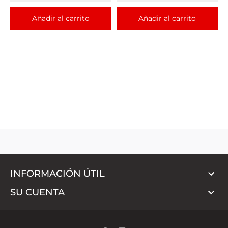
Añadir al carrito
Añadir al carrito

INFORMACIÓN ÚTIL

SU CUENTA