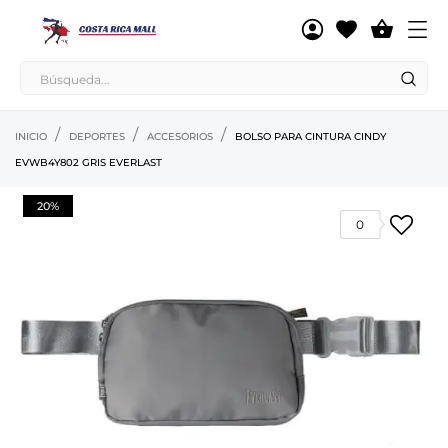

INICIO
DEPORTES
ACCESORIOS
BOLSO PARA CINTURA CINDY
EVWB4Y802 GRIS EVERLAST
20%
0