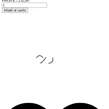
Precio
₡7.232,00
Añadir al carrito