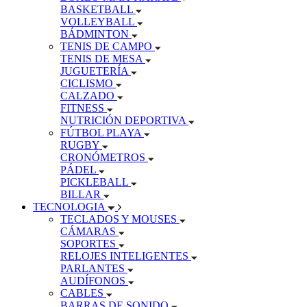
BASKETBALL
VOLLEYBALL
BÁDMINTON
TENIS DE CAMPO
TENIS DE MESA
JUGUETERÍA
CICLISMO
CALZADO
FITNESS
NUTRICIÓN DEPORTIVA
FÚTBOL PLAYA
RUGBY
CRONÓMETROS
PÁDEL
PICKLEBALL
BILLAR
TECNOLOGIA
TECLADOS Y MOUSES
CÁMARAS
SOPORTES
RELOJES INTELIGENTES
PARLANTES
AUDÍFONOS
CABLES
BARRAS DE SONIDO