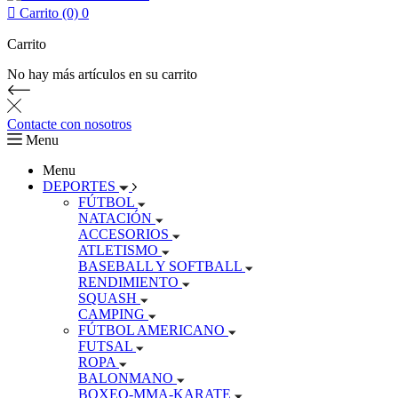

Carrito (0)
0
Carrito
No hay más artículos en su carrito
Contacte con nosotros
Menu
Menu
DEPORTES
FÚTBOL
NATACIÓN
ACCESORIOS
ATLETISMO
BASEBALL Y SOFTBALL
RENDIMIENTO
SQUASH
CAMPING
FÚTBOL AMERICANO
FUTSAL
ROPA
BALONMANO
BOXEO-MMA-KARATE