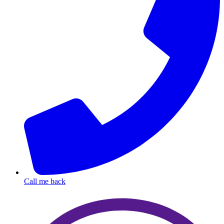
Call me back