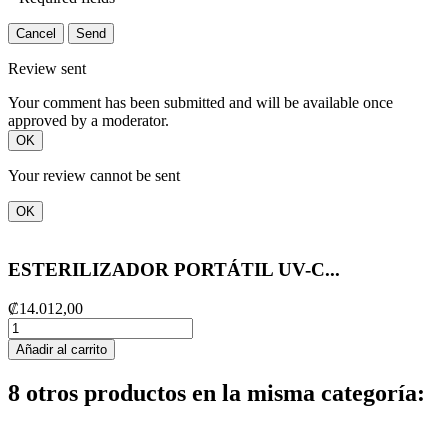
Cancel
Send
Review sent
Your comment has been submitted and will be available once
approved by a moderator.
OK
Your review cannot be sent
OK
ESTERILIZADOR PORTÁTIL UV-C...
₡14.012,00
Añadir al carrito
8 otros productos en la misma categoría: