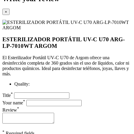
×
ESTERILIZADOR PORTÁTIL UV-C U70 ARG-
LP-7010WT ARGOM
El Esterilizador Portátil UV-C U70 de Argom ofrece una
desinfección completa de 360 grados sin el uso de líquidos, calor ni
productos químicos. Ideal para desinfectar teléfonos, joyas, llaves y
más.
Quality:
*
Title
*
Your name
*
Review
*
Required fields