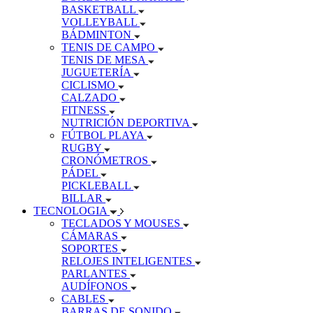
BASKETBALL
VOLLEYBALL
BÁDMINTON
TENIS DE CAMPO
TENIS DE MESA
JUGUETERÍA
CICLISMO
CALZADO
FITNESS
NUTRICIÓN DEPORTIVA
FÚTBOL PLAYA
RUGBY
CRONÓMETROS
PÁDEL
PICKLEBALL
BILLAR
TECNOLOGIA
TECLADOS Y MOUSES
CÁMARAS
SOPORTES
RELOJES INTELIGENTES
PARLANTES
AUDÍFONOS
CABLES
BARRAS DE SONIDO