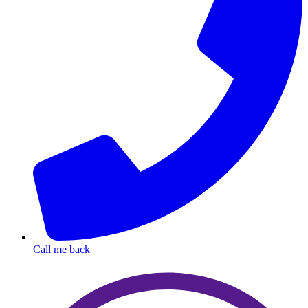
Call me back