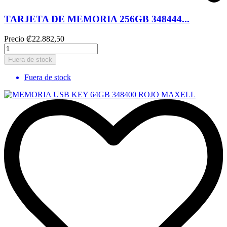
TARJETA DE MEMORIA 256GB 348444...
Precio
₡22.882,50
Fuera de stock
Fuera de stock