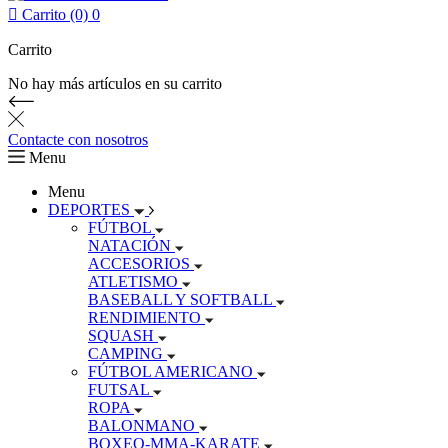

Carrito (0)
0
Carrito
No hay más artículos en su carrito
Contacte con nosotros
Menu
Menu
DEPORTES
FÚTBOL
NATACIÓN
ACCESORIOS
ATLETISMO
BASEBALL Y SOFTBALL
RENDIMIENTO
SQUASH
CAMPING
FÚTBOL AMERICANO
FUTSAL
ROPA
BALONMANO
BOXEO-MMA-KARATE