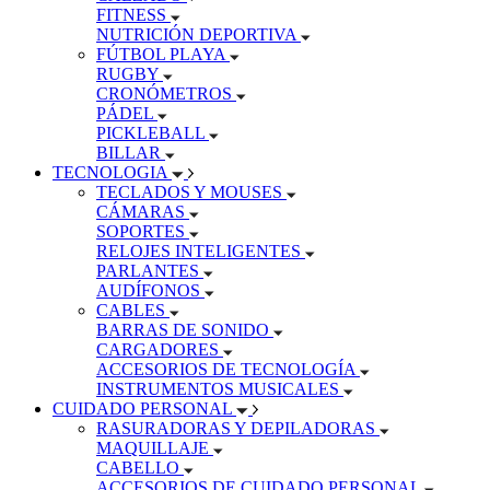
FITNESS
NUTRICIÓN DEPORTIVA
FÚTBOL PLAYA
RUGBY
CRONÓMETROS
PÁDEL
PICKLEBALL
BILLAR
TECNOLOGIA
TECLADOS Y MOUSES
CÁMARAS
SOPORTES
RELOJES INTELIGENTES
PARLANTES
AUDÍFONOS
CABLES
BARRAS DE SONIDO
CARGADORES
ACCESORIOS DE TECNOLOGÍA
INSTRUMENTOS MUSICALES
CUIDADO PERSONAL
RASURADORAS Y DEPILADORAS
MAQUILLAJE
CABELLO
ACCESORIOS DE CUIDADO PERSONAL