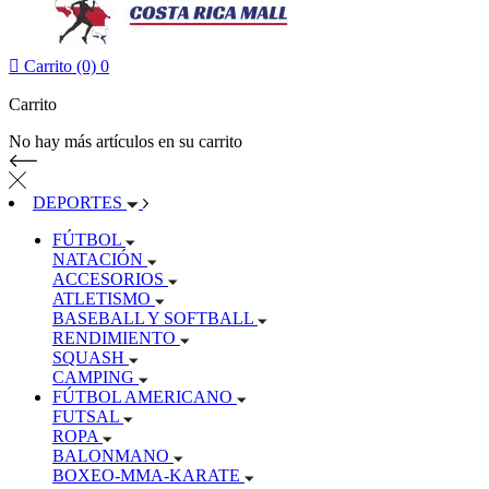

Carrito (0)
0
Carrito
No hay más artículos en su carrito
DEPORTES
FÚTBOL
NATACIÓN
ACCESORIOS
ATLETISMO
BASEBALL Y SOFTBALL
RENDIMIENTO
SQUASH
CAMPING
FÚTBOL AMERICANO
FUTSAL
ROPA
BALONMANO
BOXEO-MMA-KARATE