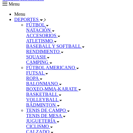
Menu
Menu
DEPORTES
FÚTBOL
NATACIÓN
ACCESORIOS
ATLETISMO
BASEBALL Y SOFTBALL
RENDIMIENTO
SQUASH
CAMPING
FÚTBOL AMERICANO
FUTSAL
ROPA
BALONMANO
BOXEO-MMA-KARATE
BASKETBALL
VOLLEYBALL
BÁDMINTON
TENIS DE CAMPO
TENIS DE MESA
JUGUETERÍA
CICLISMO
CALZADO