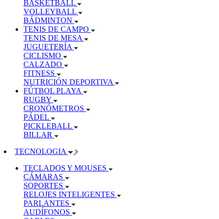
BASKETBALL
VOLLEYBALL
BÁDMINTON
TENIS DE CAMPO
TENIS DE MESA
JUGUETERÍA
CICLISMO
CALZADO
FITNESS
NUTRICIÓN DEPORTIVA
FÚTBOL PLAYA
RUGBY
CRONÓMETROS
PÁDEL
PICKLEBALL
BILLAR
TECNOLOGIA
TECLADOS Y MOUSES
CÁMARAS
SOPORTES
RELOJES INTELIGENTES
PARLANTES
AUDÍFONOS