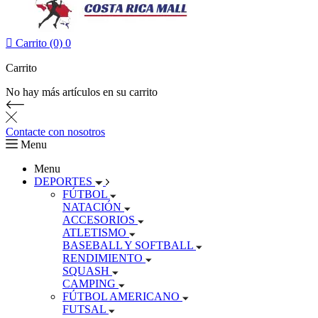

Carrito (0)
0
Carrito
No hay más artículos en su carrito
Contacte con nosotros
Menu
Menu
DEPORTES
FÚTBOL
NATACIÓN
ACCESORIOS
ATLETISMO
BASEBALL Y SOFTBALL
RENDIMIENTO
SQUASH
CAMPING
FÚTBOL AMERICANO
FUTSAL