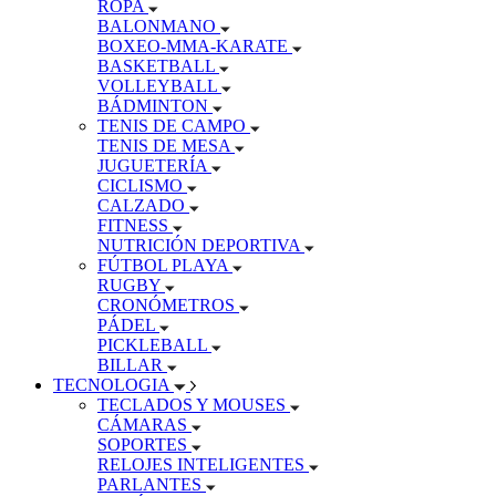
ROPA
BALONMANO
BOXEO-MMA-KARATE
BASKETBALL
VOLLEYBALL
BÁDMINTON
TENIS DE CAMPO
TENIS DE MESA
JUGUETERÍA
CICLISMO
CALZADO
FITNESS
NUTRICIÓN DEPORTIVA
FÚTBOL PLAYA
RUGBY
CRONÓMETROS
PÁDEL
PICKLEBALL
BILLAR
TECNOLOGIA
TECLADOS Y MOUSES
CÁMARAS
SOPORTES
RELOJES INTELIGENTES
PARLANTES