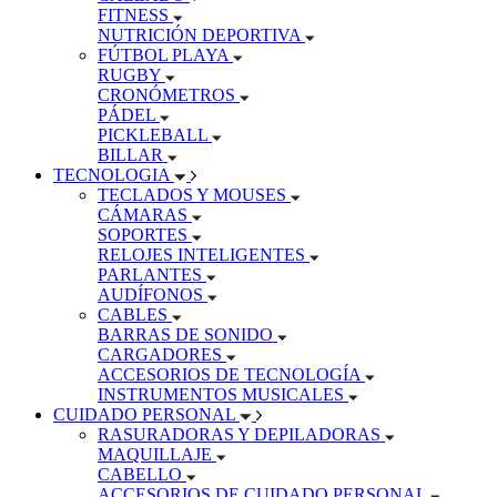
FITNESS
NUTRICIÓN DEPORTIVA
FÚTBOL PLAYA
RUGBY
CRONÓMETROS
PÁDEL
PICKLEBALL
BILLAR
TECNOLOGIA
TECLADOS Y MOUSES
CÁMARAS
SOPORTES
RELOJES INTELIGENTES
PARLANTES
AUDÍFONOS
CABLES
BARRAS DE SONIDO
CARGADORES
ACCESORIOS DE TECNOLOGÍA
INSTRUMENTOS MUSICALES
CUIDADO PERSONAL
RASURADORAS Y DEPILADORAS
MAQUILLAJE
CABELLO
ACCESORIOS DE CUIDADO PERSONAL