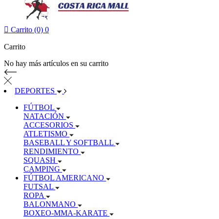

Carrito (0)
0
Carrito
No hay más artículos en su carrito
DEPORTES
FÚTBOL
NATACIÓN
ACCESORIOS
ATLETISMO
BASEBALL Y SOFTBALL
RENDIMIENTO
SQUASH
CAMPING
FÚTBOL AMERICANO
FUTSAL
ROPA
BALONMANO
BOXEO-MMA-KARATE