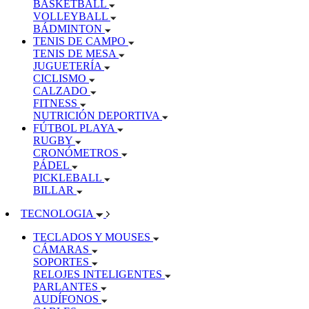
BASKETBALL
VOLLEYBALL
BÁDMINTON
TENIS DE CAMPO
TENIS DE MESA
JUGUETERÍA
CICLISMO
CALZADO
FITNESS
NUTRICIÓN DEPORTIVA
FÚTBOL PLAYA
RUGBY
CRONÓMETROS
PÁDEL
PICKLEBALL
BILLAR
TECNOLOGIA
TECLADOS Y MOUSES
CÁMARAS
SOPORTES
RELOJES INTELIGENTES
PARLANTES
AUDÍFONOS