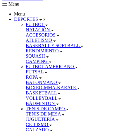
Menu
Menu
DEPORTES
FÚTBOL
NATACIÓN
ACCESORIOS
ATLETISMO
BASEBALL Y SOFTBALL
RENDIMIENTO
SQUASH
CAMPING
FÚTBOL AMERICANO
FUTSAL
ROPA
BALONMANO
BOXEO-MMA-KARATE
BASKETBALL
VOLLEYBALL
BÁDMINTON
TENIS DE CAMPO
TENIS DE MESA
JUGUETERÍA
CICLISMO
CALZADO