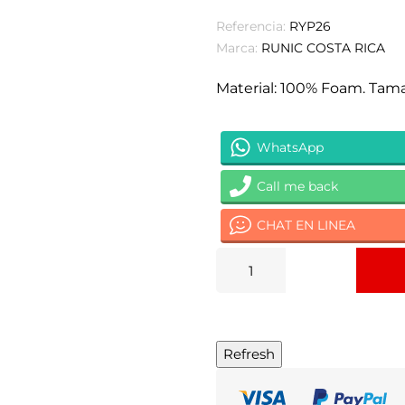
Referencia:
RYP26
Marca:
RUNIC COSTA RICA
Material: 100% Foam. Tama
WhatsApp
Call me back
CHAT EN LINEA