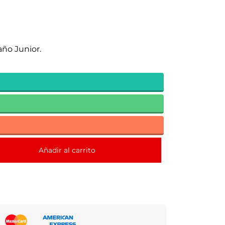
ño Junior.
Añadir al carrito