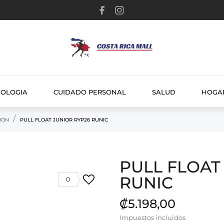
NOLOGIA
CUIDADO PERSONAL
SALUD
HOGA
IÓN
PULL FLOAT JUNIOR RYP26 RUNIC
PULL FLOAT
RUNIC
0
₡5.198,00
Impuestos incluidos