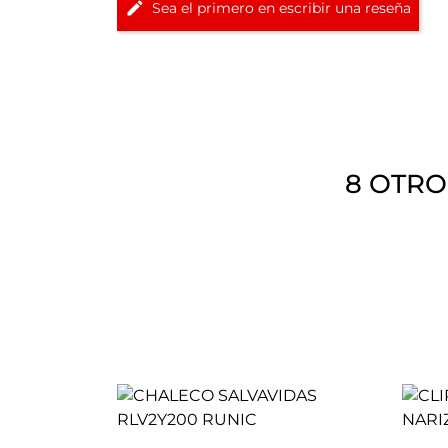
Sea el primero en escribir una reseña
8 OTRO