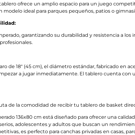
ablero ofrece un amplio espacio para un juego competiti
 un modelo ideal para parques pequeños, patios o gimnas
ilidad:
mperado, garantizando su durabilidad y resistencia a los
 profesionales.
aro de 18" (45 cm), el diámetro estándar, fabricado en ac
empezar a jugar inmediatamente. El tablero cuenta con
uta de la comodidad de recibir tu tablero de basket dir
erado 136x80 cm está diseñado para ofrecer una calidad 
s serios, adolescentes y adultos que buscan un rendimie
itivas, es perfecto para canchas privadas en casas, par