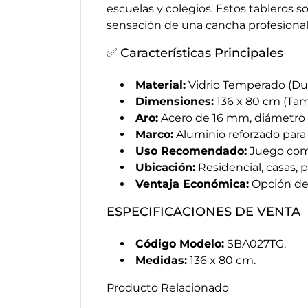
escuelas y colegios. Estos tableros 
sensación de una cancha profesional s
✅ Características Principales
Material:
Vidrio Temperado (Dur
Dimensiones:
136 x 80 cm (Tam
Aro:
Acero de 16 mm, diámetro e
Marco:
Aluminio reforzado para 
Uso Recomendado:
Juego compe
Ubicación:
Residencial, casas, 
Ventaja Económica:
Opción de 
ESPECIFICACIONES DE VENTA
Código Modelo:
SBA027TG.
Medidas:
136 x 80 cm.
Producto Relacionado