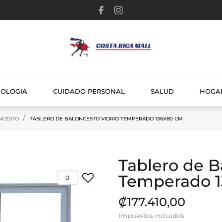
NOLOGIA
CUIDADO PERSONAL
SALUD
HOGA
NCESTO
TABLERO DE BALONCESTO VIDRIO TEMPERADO 136X80 CM
Tablero de B
Temperado 
0
₡177.410,00
Impuestos incluidos