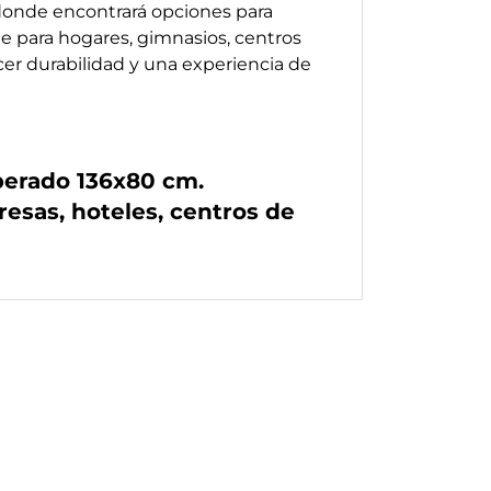
 donde encontrará opciones para
te para hogares, gimnasios, centros
cer durabilidad y una experiencia de
mperado 136x80 cm.
esas, hoteles, centros de