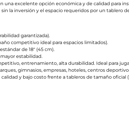
son una excelente opción económica y de calidad para inst
in la inversión y el espacio requeridos por un tablero de
abilidad garantizada).
año competitivo ideal para espacios limitados).
stándar de 18" (45 cm).
mayor estabilidad.
titivo, entrenamiento, alta durabilidad. Ideal para juga
parques, gimnasios, empresas, hoteles, centros deportivos
calidad y bajo costo frente a tableros de tamaño oficial 