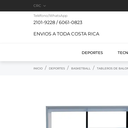

CRC
Teléfono/WhatsApp
2101-9228 / 6061-0823
ENVIOS A TODA COSTA RICA
DEPORTES
TEC
INICIO
DEPORTES
BASKETBALL
TABLEROS DE BALO