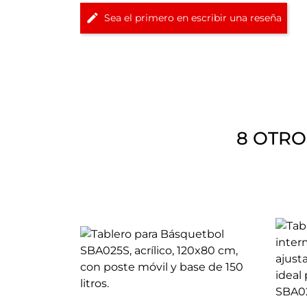
Sea el primero en escribir una reseña
8 OTRO