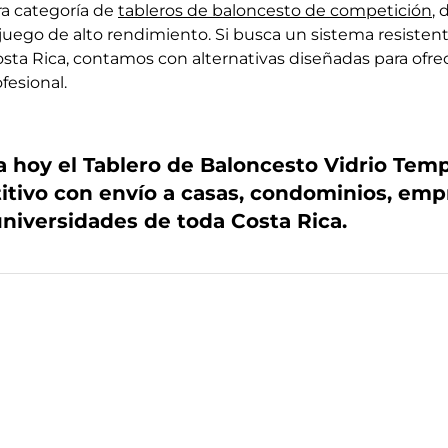
ra categoría de
tableros de baloncesto de competición
,
juego de alto rendimiento. Si busca un sistema resisten
osta Rica, contamos con alternativas diseñadas para ofre
fesional.
ra hoy el Tablero de Baloncesto Vidrio Te
itivo con envío a casas, condominios, empr
 universidades de toda Costa Rica.