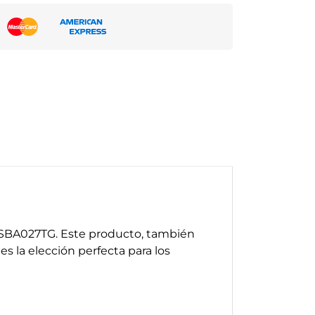
o SBA027TG. Este producto, también
la elección perfecta para los