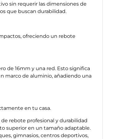
vo sin requerir las dimensiones de
ios que buscan durabilidad.
 impactos, ofreciendo un rebote
ero de 16mm y una red. Esto significa
 un marco de aluminio, añadiendo una
ectamente en tu casa.
de rebote profesional y durabilidad
nto superior en un tamaño adaptable.
ques, gimnasios, centros deportivos,