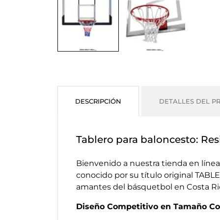
DESCRIPCIÓN
DETALLES DEL P
Tablero para baloncesto: Res
Bienvenido a nuestra tienda en líne
conocido por su título original TA
amantes del básquetbol en Costa Ri
Diseño Competitivo en Tamaño C