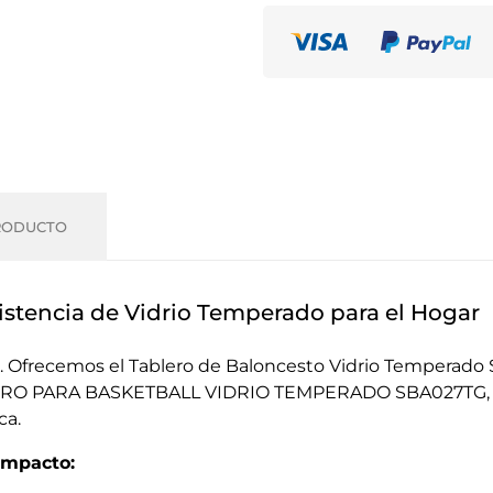
RODUCTO
istencia de Vidrio Temperado para el Hogar
a. Ofrecemos el Tablero de Baloncesto Vidrio Temperad
BLERO PARA BASKETBALL VIDRIO TEMPERADO SBA027TG, es 
ca.
ompacto: