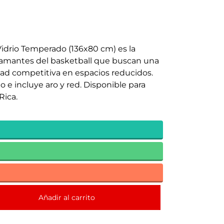
Vidrio Temperado (136x80 cm) es la
s amantes del basketball que buscan una
dad competitiva en espacios reducidos.
 e incluye aro y red. Disponible para
Rica.
Añadir al carrito