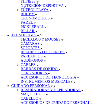
FITNESS
NUTRICIÓN DEPORTIVA
FÚTBOL PLAYA
RUGBY
CRONÓMETROS
PÁDEL
PICKLEBALL
BILLAR
TECNOLOGIA
TECLADOS Y MOUSES
CÁMARAS
SOPORTES
RELOJES INTELIGENTES
PARLANTES
AUDÍFONOS
CABLES
BARRAS DE SONIDO
CARGADORES
ACCESORIOS DE TECNOLOGÍA
INSTRUMENTOS MUSICALES
CUIDADO PERSONAL
RASURADORAS Y DEPILADORAS
MAQUILLAJE
CABELLO
ACCESORIOS DE CUIDADO PERSONAL