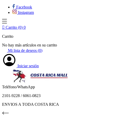
Facebook
Instagram

Carrito (0)
0
Carrito
No hay más artículos en su carrito
Mi lista de deseos (
0
)
Iniciar sesión
Teléfono/WhatsApp
2101-9228 / 6061-0823
ENVIOS A TODA COSTA RICA