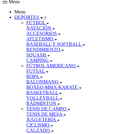
Menu
Menu
DEPORTES
FÚTBOL
NATACIÓN
ACCESORIOS
ATLETISMO
BASEBALL Y SOFTBALL
RENDIMIENTO
SQUASH
CAMPING
FÚTBOL AMERICANO
FUTSAL
ROPA
BALONMANO
BOXEO-MMA-KARATE
BASKETBALL
VOLLEYBALL
BÁDMINTON
TENIS DE CAMPO
TENIS DE MESA
JUGUETERÍA
CICLISMO
CALZADO