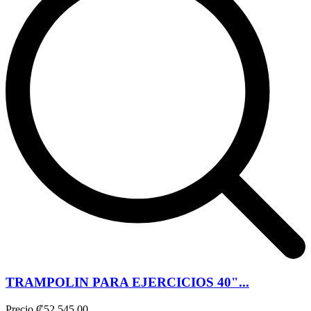
TRAMPOLIN PARA EJERCICIOS 40"...
Precio
₡52.545,00