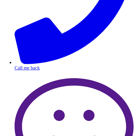
Call me back