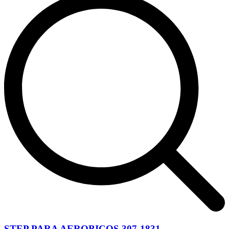
STEP PARA AEROBICOS 307-1831