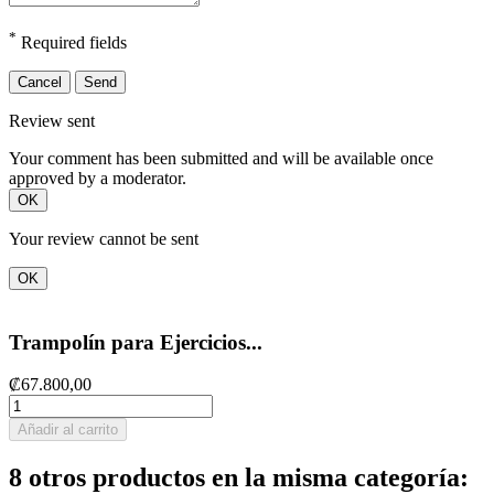
*
Required fields
Cancel
Send
Review sent
Your comment has been submitted and will be available once
approved by a moderator.
OK
Your review cannot be sent
OK
Trampolín para Ejercicios...
₡67.800,00
Añadir al carrito
8 otros productos en la misma categoría: