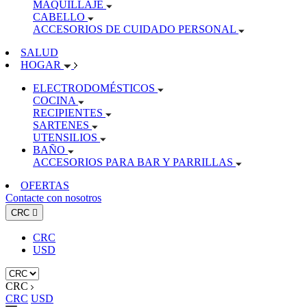
MAQUILLAJE
CABELLO
ACCESORIOS DE CUIDADO PERSONAL
SALUD
HOGAR
ELECTRODOMÉSTICOS
COCINA
RECIPIENTES
SARTENES
UTENSILIOS
BAÑO
ACCESORIOS PARA BAR Y PARRILLAS
OFERTAS
Contacte con nosotros
CRC

CRC
USD
CRC
CRC
USD