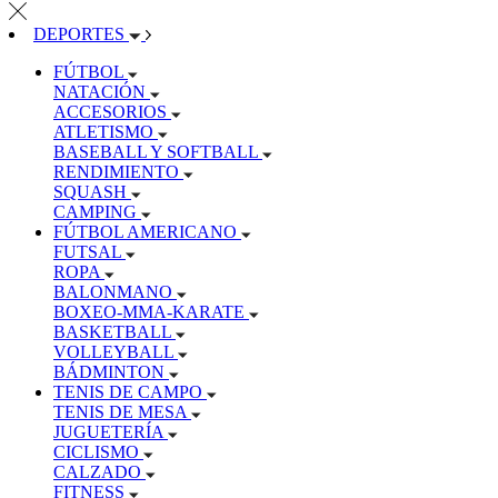
DEPORTES
FÚTBOL
NATACIÓN
ACCESORIOS
ATLETISMO
BASEBALL Y SOFTBALL
RENDIMIENTO
SQUASH
CAMPING
FÚTBOL AMERICANO
FUTSAL
ROPA
BALONMANO
BOXEO-MMA-KARATE
BASKETBALL
VOLLEYBALL
BÁDMINTON
TENIS DE CAMPO
TENIS DE MESA
JUGUETERÍA
CICLISMO
CALZADO
FITNESS