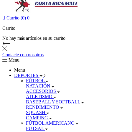

Carrito (0)
0
Carrito
No hay más artículos en su carrito
Contacte con nosotros
Menu
Menu
DEPORTES
FÚTBOL
NATACIÓN
ACCESORIOS
ATLETISMO
BASEBALL Y SOFTBALL
RENDIMIENTO
SQUASH
CAMPING
FÚTBOL AMERICANO
FUTSAL