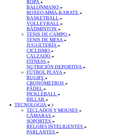
ROPA
BALONMANO
BOXEO-MMA-KARATE
BASKETBALL
VOLLEYBALL
BÁDMINTON
TENIS DE CAMPO
TENIS DE MESA
JUGUETERÍA
CICLISMO
CALZADO
FITNESS
NUTRICIÓN DEPORTIVA
FÚTBOL PLAYA
RUGBY
CRONÓMETROS
PÁDEL
PICKLEBALL
BILLAR
TECNOLOGIA
TECLADOS Y MOUSES
CÁMARAS
SOPORTES
RELOJES INTELIGENTES
PARLANTES