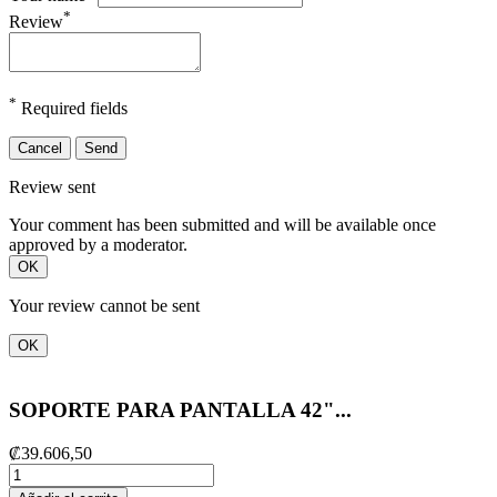
*
Review
*
Required fields
Cancel
Send
Review sent
Your comment has been submitted and will be available once
approved by a moderator.
OK
Your review cannot be sent
OK
SOPORTE PARA PANTALLA 42"...
₡39.606,50