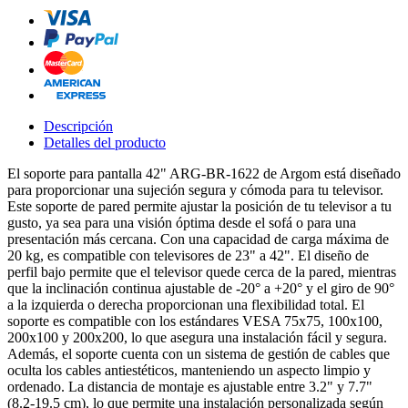
Descripción
Detalles del producto
El soporte para pantalla 42" ARG-BR-1622 de Argom está diseñado
para proporcionar una sujeción segura y cómoda para tu televisor.
Este soporte de pared permite ajustar la posición de tu televisor a tu
gusto, ya sea para una visión óptima desde el sofá o para una
presentación más cercana. Con una capacidad de carga máxima de
20 kg, es compatible con televisores de 23" a 42". El diseño de
perfil bajo permite que el televisor quede cerca de la pared, mientras
que la inclinación continua ajustable de -20° a +20° y el giro de 90°
a la izquierda o derecha proporcionan una flexibilidad total. El
soporte es compatible con los estándares VESA 75x75, 100x100,
200x100 y 200x200, lo que asegura una instalación fácil y segura.
Además, el soporte cuenta con un sistema de gestión de cables que
oculta los cables antiestéticos, manteniendo un aspecto limpio y
ordenado. La distancia de montaje es ajustable entre 3.2" y 7.7"
(8.2-19.5 cm), lo que permite una instalación personalizada según