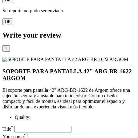
Su reporte no pudo ser enviado
OK
Write your review
×
SOPORTE PARA PANTALLA 42" ARG-BR-1622
ARGOM
El soporte para pantalla 42" ARG-BR-1622 de Argom ofrece una
sujeción segura y ajustable para tu televisor. Con un diseño
compacto y fácil de montar, es ideal para optimizar el espacio y
disfrutar de una experiencia visual más flexible.
Quality:
*
Title
*
Your name