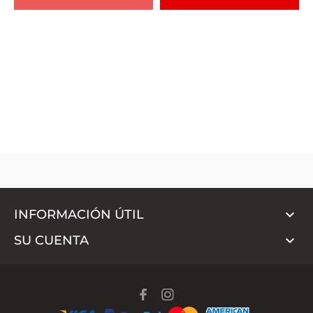

INFORMACIÓN ÚTIL

SU CUENTA