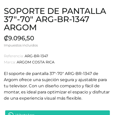
SOPORTE DE PANTALLA
37"-70" ARG-BR-1347
ARGOM
₡9.096,50
Impuestos incluidos
Referencia:
ARG-BR-1347
Marca:
ARGOM COSTA RICA
El soporte de pantalla 37"-70" ARG-BR-1347 de
Argom ofrece una sujeción segura y ajustable para
tu televisor. Con un diseño compacto y fácil de
montar, es ideal para optimizar el espacio y disfrutar
de una experiencia visual más flexible.
WhatsApp