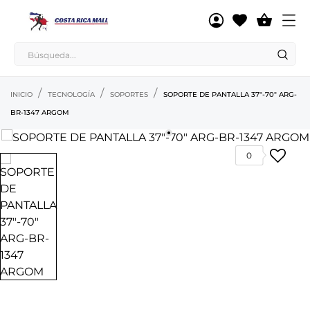

INICIO
TECNOLOGÍA
SOPORTES
SOPORTE DE PANTALLA 37"-70" ARG-
BR-1347 ARGOM
0