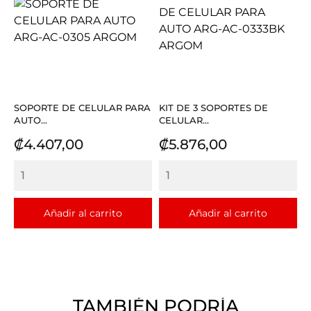
SOPORTE DE CELULAR PARA
KIT DE 3 SOPORTES DE
AUTO...
CELULAR...
Precio
Precio
₡4.407,00
₡5.876,00
Añadir al carrito
Añadir al carrito
TAMBIÉN PODRÍA