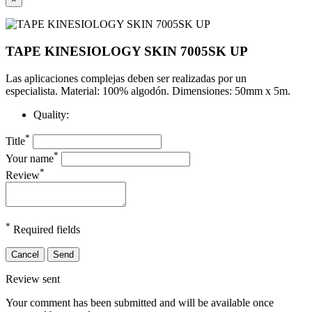
TAPE KINESIOLOGY SKIN 7005SK UP
Las aplicaciones complejas deben ser realizadas por un
especialista.
Material: 100% algodón.
Dimensiones: 50mm x 5m.
Quality:
*
Title
*
Your name
*
Review
*
Required fields
Cancel
Send
Review sent
Your comment has been submitted and will be available once