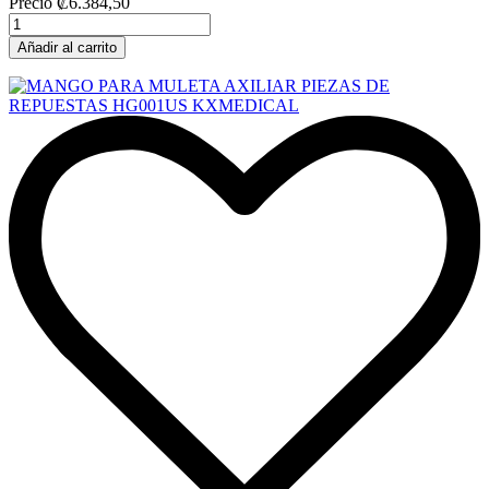
Precio
₡6.384,50
Añadir al carrito