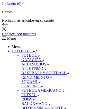

Carrito (0)
0
Carrito
No hay más artículos en su carrito
Contacte con nosotros
Menu
Menu
DEPORTES
FÚTBOL
NATACIÓN
ACCESORIOS
ATLETISMO
BASEBALL Y SOFTBALL
RENDIMIENTO
SQUASH
CAMPING
FÚTBOL AMERICANO
FUTSAL
ROPA
BALONMANO
BOXEO-MMA-KARATE