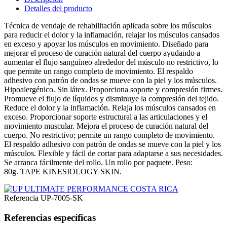
Detalles del producto
Técnica de vendaje de rehabilitación aplicada sobre los músculos
para reducir el dolor y la inflamación, relajar los músculos cansados ​​
en exceso y apoyar los músculos en movimiento.
Diseñado para
mejorar el proceso de curación natural del cuerpo ayudando a
aumentar el flujo sanguíneo alrededor del músculo no restrictivo, lo
que permite un rango completo de movimiento.
El respaldo
adhesivo con patrón de ondas se mueve con la piel y los músculos.
Hipoalergénico.
Sin látex.
Proporciona soporte y compresión firmes.
Promueve el flujo de líquidos y disminuye la compresión del tejido.
Reduce el dolor y la inflamación.
Relaja los músculos cansados en
exceso.
Proporcionar soporte estructural a las articulaciones y el
movimiento muscular.
Mejora el proceso de curación natural del
cuerpo.
No restrictivo;
permite un rango completo de movimiento.
El respaldo adhesivo con patrón de ondas se mueve con la piel y los
músculos.
Flexible y fácil de cortar para adaptarse a sus necesidades.
Se arranca fácilmente del rollo.
Un rollo por paquete.
Peso:
80g.
TAPE KINESIOLOGY SKIN.
Referencia
UP-7005-SK
Referencias específicas