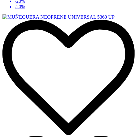
-20%
-20%