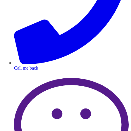
Call me back