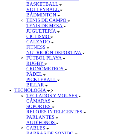
BASKETBALL
VOLLEYBALL
BÁDMINTON
TENIS DE CAMPO
TENIS DE MESA
JUGUETERÍA
CICLISMO
CALZADO
FITNESS
NUTRICIÓN DEPORTIVA
FÚTBOL PLAYA
RUGBY
CRONÓMETROS
PÁDEL
PICKLEBALL
BILLAR
TECNOLOGIA
TECLADOS Y MOUSES
CÁMARAS
SOPORTES
RELOJES INTELIGENTES
PARLANTES
AUDÍFONOS
CABLES
BARRAS DE SONIDO