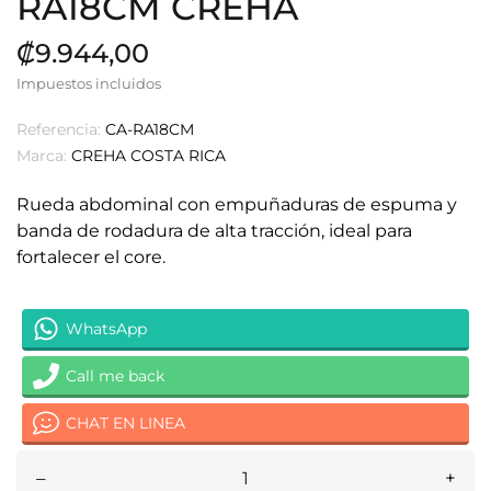
RA18CM CREHA
₡9.944,00
Impuestos incluidos
Referencia:
CA-RA18CM
Marca:
CREHA COSTA RICA
Rueda abdominal con empuñaduras de espuma y
banda de rodadura de alta tracción, ideal para
fortalecer el core.
WhatsApp
Call me back
CHAT EN LINEA
–
+