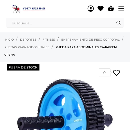

INICIO
DEPORTES
FITNESS
ENTRENAMIENTO DE PESO CORPORAL
RUEDAS PARA ABDOMINALES
RUEDA PARA ABDOMINALES CA-RA18CM
CREHA
FUERA DE STOCK
0