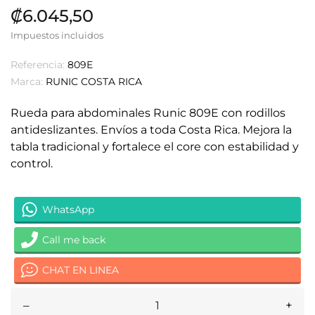
₡6.045,50
Impuestos incluidos
Referencia:
809E
Marca:
RUNIC COSTA RICA
Rueda para abdominales Runic 809E con rodillos
antideslizantes. Envíos a toda Costa Rica. Mejora la
tabla tradicional y fortalece el core con estabilidad y
control.
WhatsApp
Call me back
CHAT EN LINEA
–
+