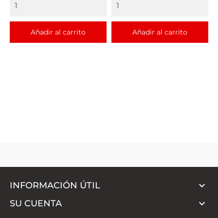
Añadir al carrito
Añadir al carrito

INFORMACIÓN ÚTIL

SU CUENTA