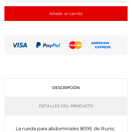
Añadir al carrito
DESCRIPCIÓN
DETALLES DEL PRODUCTO
La rueda para abdominales 809E de Runic