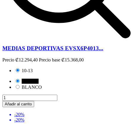
MEDIAS DEPORTIVAS EVSX6P4013...
Precio
₡12.294,40
Precio base
₡15.368,00
10-13
NEGRO
BLANCO
Añadir al carrito
-20%
-20%