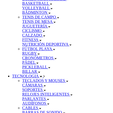
BASKETBALL
VOLLEYBALL
BÁDMINTON
TENIS DE CAMPO
TENIS DE MESA
JUGUETERÍA
CICLISMO
CALZADO
FITNESS
NUTRICIÓN DEPORTIVA
FÚTBOL PLAYA
RUGBY
CRONÓMETROS
PÁDEL
PICKLEBALL
BILLAR
TECNOLOGIA
TECLADOS Y MOUSES
CÁMARAS
SOPORTES
RELOJES INTELIGENTES
PARLANTES
AUDÍFONOS
CABLES
BARRAS DE SONIDO