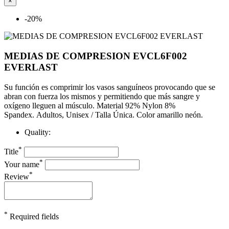
×
-20%
MEDIAS DE COMPRESION EVCL6F002
EVERLAST
Su función es comprimir los vasos sanguíneos provocando que se
abran con fuerza los mismos y permitiendo que más sangre y
oxígeno lleguen al músculo. Material 92% Nylon 8%
Spandex.
Adultos, Unisex / Talla Única. Color amarillo neón.
Quality:
*
Title
*
Your name
*
Review
*
Required fields