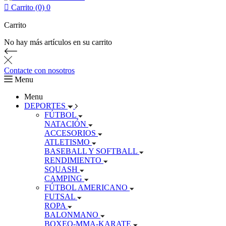

Carrito (0)
0
Carrito
No hay más artículos en su carrito
Contacte con nosotros
Menu
Menu
DEPORTES
FÚTBOL
NATACIÓN
ACCESORIOS
ATLETISMO
BASEBALL Y SOFTBALL
RENDIMIENTO
SQUASH
CAMPING
FÚTBOL AMERICANO
FUTSAL
ROPA
BALONMANO
BOXEO-MMA-KARATE