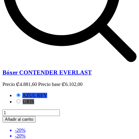
Bóxer CONTENDER EVERLAST
Precio
₡4.881,60
Precio base
₡6.102,00
AZUL REY
GRIS
Añadir al carrito
-20%
-20%