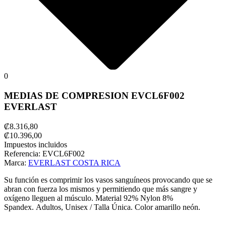
0
MEDIAS DE COMPRESION EVCL6F002
EVERLAST
₡8.316,80
₡10.396,00
Impuestos incluidos
Referencia:
EVCL6F002
Marca:
EVERLAST COSTA RICA
Su función es comprimir los vasos sanguíneos provocando que se
abran con fuerza los mismos y permitiendo que más sangre y
oxígeno lleguen al músculo. Material 92% Nylon 8%
Spandex.
Adultos, Unisex / Talla Única. Color amarillo neón.