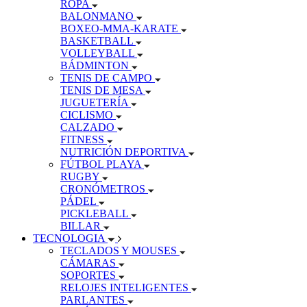
ROPA
BALONMANO
BOXEO-MMA-KARATE
BASKETBALL
VOLLEYBALL
BÁDMINTON
TENIS DE CAMPO
TENIS DE MESA
JUGUETERÍA
CICLISMO
CALZADO
FITNESS
NUTRICIÓN DEPORTIVA
FÚTBOL PLAYA
RUGBY
CRONÓMETROS
PÁDEL
PICKLEBALL
BILLAR
TECNOLOGIA
TECLADOS Y MOUSES
CÁMARAS
SOPORTES
RELOJES INTELIGENTES
PARLANTES