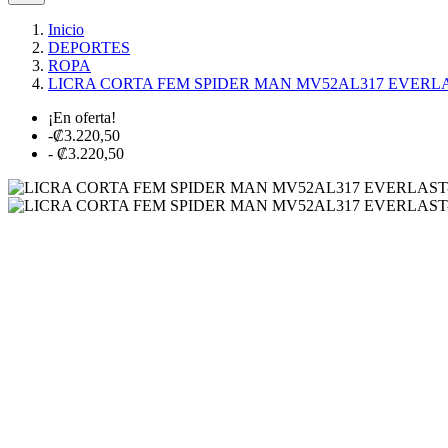
Inicio
DEPORTES
ROPA
LICRA CORTA FEM SPIDER MAN MV52AL317 EVER
¡En oferta!
-₡3.220,50
- ₡3.220,50