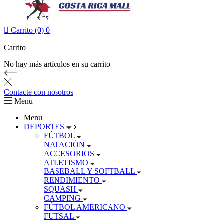

Carrito (0)
0
Carrito
No hay más artículos en su carrito
Contacte con nosotros
Menu
Menu
DEPORTES
FÚTBOL
NATACIÓN
ACCESORIOS
ATLETISMO
BASEBALL Y SOFTBALL
RENDIMIENTO
SQUASH
CAMPING
FÚTBOL AMERICANO
FUTSAL