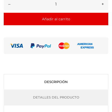
–
+
Añadir al carrito
DESCRIPCIÓN
DETALLES DEL PRODUCTO