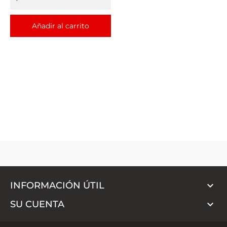
Añadir al carrito

INFORMACIÓN ÚTIL

SU CUENTA