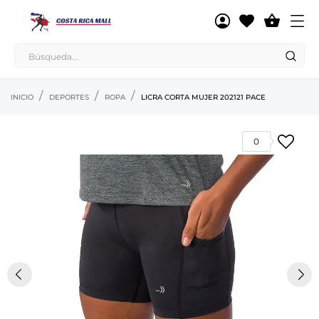

INICIO
DEPORTES
ROPA
LICRA CORTA MUJER 202121 PACE
0