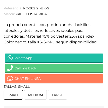
Referencia:
PC-202121-BK-S
Marca:
PACE COSTA RICA
La prenda cuenta con pretina ancha, bolsillos
laterales y detalles reflectivos ideales para
corredoras. Material 75% polyester 25% spandex.
Color negro. talla XS-S-M-L, según disponibilidad.
WhatsApp
Call me back
CHAT EN LINEA
TALLAS: SMALL
SMALL
MEDIUM
LARGE