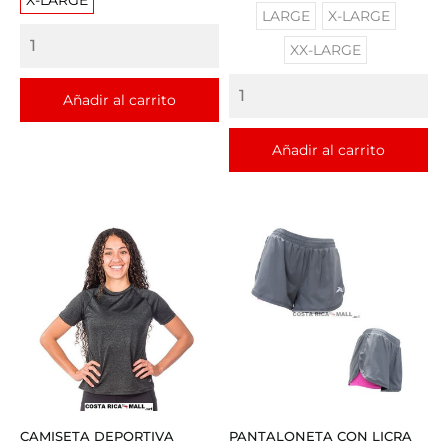
LARGE
X-LARGE
XX-LARGE
Añadir al carrito
Añadir al carrito
CAMISETA DEPORTIVA
PANTALONETA CON LICRA