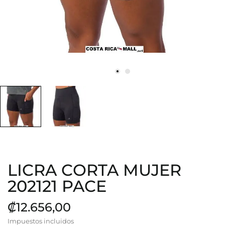
LICRA CORTA MUJER
202121 PACE
₡12.656,00
Impuestos incluidos