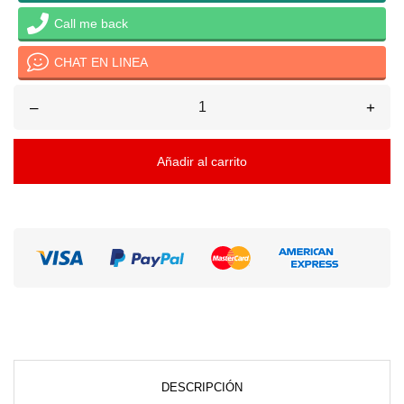
Call me back
CHAT EN LINEA
–
+
Añadir al carrito
DESCRIPCIÓN