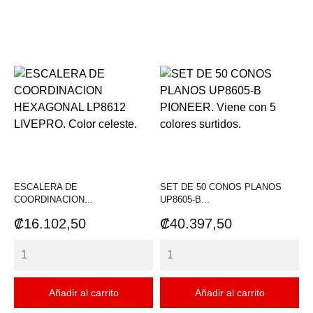
ESCALERA DE
SET DE 50 CONOS PLANOS
COORDINACION...
UP8605-B...
Precio
Precio
₡16.102,50
₡40.397,50
Añadir al carrito
Añadir al carrito