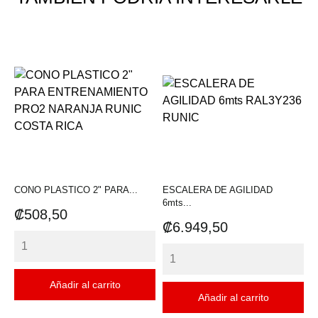
CONO PLASTICO 2" PARA...
ESCALERA DE AGILIDAD
6mts...
Precio
₡508,50
Precio
₡6.949,50
Añadir al carrito
Añadir al carrito