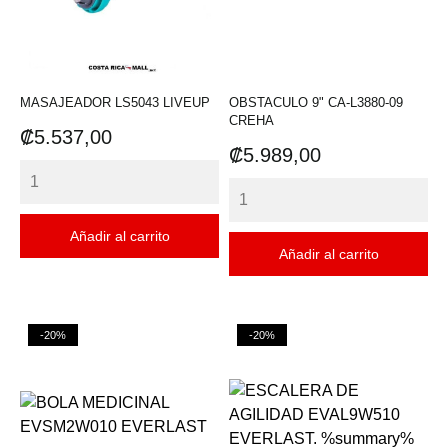
MASAJEADOR LS5043 LIVEUP
OBSTACULO 9" CA-L3880-09
CREHA
Precio
₡5.537,00
Precio
₡5.989,00
Añadir al carrito
Añadir al carrito
-20%
-20%