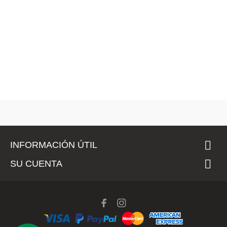

INFORMACIÓN ÚTIL

SU CUENTA