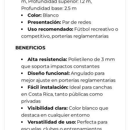
m, Profundidad superior: 1.2 m,
Profundidad base: 2.5 m
Color:
Blanco
Presentación:
Par de redes
Uso recomendado:
Fútbol recreativo o
competitivo, porterías reglamentarias
BENEFICIOS
Alta resistencia:
Polietileno de 3 mm
que soporta impactos constantes
Diseño funcional:
Angulado para
mejor ajuste en porterías reglamentarias
Fácil instalación:
Ideal para canchas
en Costa Rica, tanto públicas como
privadas
Visibilidad clara:
Color blanco que
destaca en cualquier entorno
Versatilidad de uso:
Perfecta para
escuelas, clubes o entrenamientos