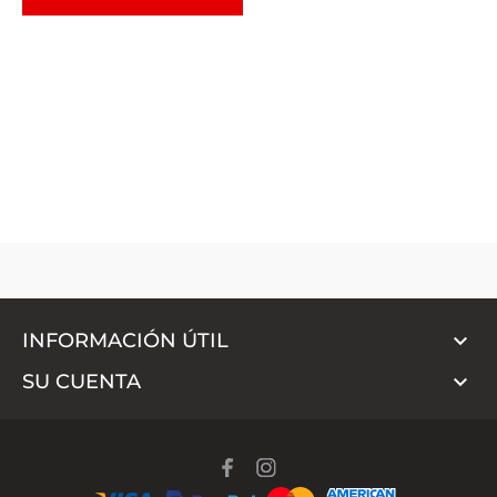

INFORMACIÓN ÚTIL

SU CUENTA