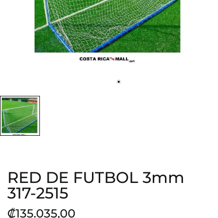
RED DE FUTBOL 3mm
317-2515
₡135.035,00