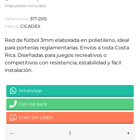
Impuestos incluidos
Referencia:
317-2515
Marca:
CICADEX
Red de fútbol 3mm elaborada en polietileno, ideal
para porterías reglamentarias. Envíos a toda Costa
Rica. Diseñadas para juegos recreativos o
competitivos con resistencia, estabilidad y fácil
instalación.
WhatsApp
Call me back
CHAT EN LINEA
–
+