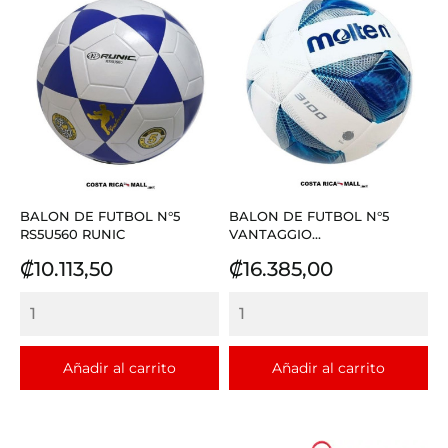
BALON DE FUTBOL N°5
BALON DE FUTBOL N°5
RS5U560 RUNIC
VANTAGGIO...
Precio
Precio
₡10.113,50
₡16.385,00
Añadir al carrito
Añadir al carrito