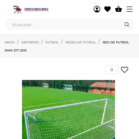

INICIO
DEPORTES
FÚTBOL
REDES DE FÚTBOL
RED DE FUTBOL
3MM 317-2515
0