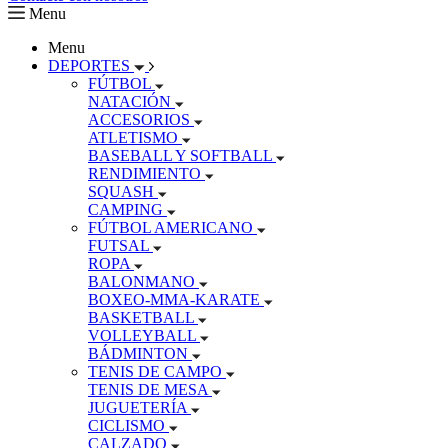
Menu
Menu
DEPORTES
FÚTBOL
NATACIÓN
ACCESORIOS
ATLETISMO
BASEBALL Y SOFTBALL
RENDIMIENTO
SQUASH
CAMPING
FÚTBOL AMERICANO
FUTSAL
ROPA
BALONMANO
BOXEO-MMA-KARATE
BASKETBALL
VOLLEYBALL
BÁDMINTON
TENIS DE CAMPO
TENIS DE MESA
JUGUETERÍA
CICLISMO
CALZADO