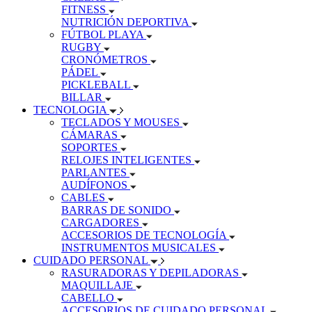
FITNESS
NUTRICIÓN DEPORTIVA
FÚTBOL PLAYA
RUGBY
CRONÓMETROS
PÁDEL
PICKLEBALL
BILLAR
TECNOLOGIA
TECLADOS Y MOUSES
CÁMARAS
SOPORTES
RELOJES INTELIGENTES
PARLANTES
AUDÍFONOS
CABLES
BARRAS DE SONIDO
CARGADORES
ACCESORIOS DE TECNOLOGÍA
INSTRUMENTOS MUSICALES
CUIDADO PERSONAL
RASURADORAS Y DEPILADORAS
MAQUILLAJE
CABELLO
ACCESORIOS DE CUIDADO PERSONAL