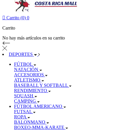

Carrito (0)
0
Carrito
No hay más artículos en su carrito
DEPORTES
FÚTBOL
NATACIÓN
ACCESORIOS
ATLETISMO
BASEBALL Y SOFTBALL
RENDIMIENTO
SQUASH
CAMPING
FÚTBOL AMERICANO
FUTSAL
ROPA
BALONMANO
BOXEO-MMA-KARATE