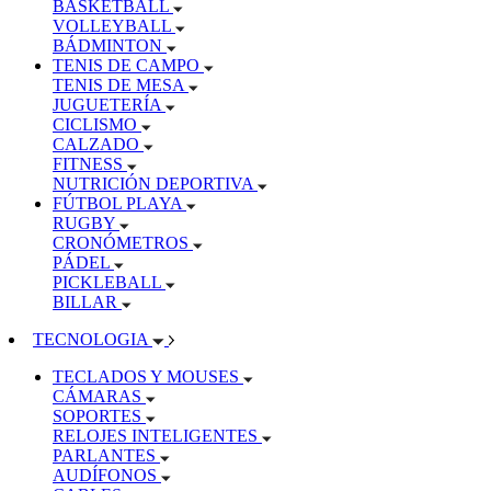
BASKETBALL
VOLLEYBALL
BÁDMINTON
TENIS DE CAMPO
TENIS DE MESA
JUGUETERÍA
CICLISMO
CALZADO
FITNESS
NUTRICIÓN DEPORTIVA
FÚTBOL PLAYA
RUGBY
CRONÓMETROS
PÁDEL
PICKLEBALL
BILLAR
TECNOLOGIA
TECLADOS Y MOUSES
CÁMARAS
SOPORTES
RELOJES INTELIGENTES
PARLANTES
AUDÍFONOS