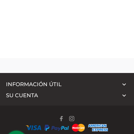

INFORMACIÓN ÚTIL

SU CUENTA