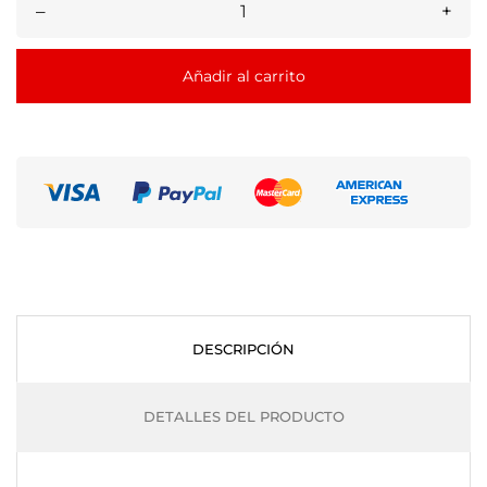
–
+
Añadir al carrito
DESCRIPCIÓN
DETALLES DEL PRODUCTO