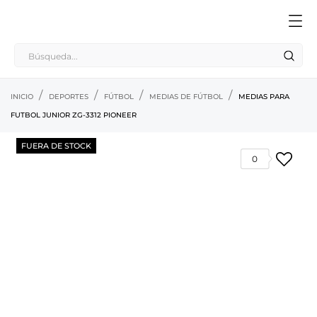
INICIO
DEPORTES
FÚTBOL
MEDIAS DE FÚTBOL
MEDIAS PARA
FUTBOL JUNIOR ZG-3312 PIONEER
FUERA DE STOCK
0