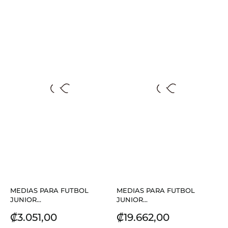
MEDIAS PARA FUTBOL
MEDIAS PARA FUTBOL
JUNIOR...
JUNIOR...
Precio
Precio
₡3.051,00
₡19.662,00