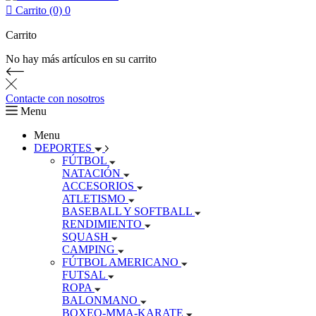

Carrito (0)
0
Carrito
No hay más artículos en su carrito
Contacte con nosotros
Menu
Menu
DEPORTES
FÚTBOL
NATACIÓN
ACCESORIOS
ATLETISMO
BASEBALL Y SOFTBALL
RENDIMIENTO
SQUASH
CAMPING
FÚTBOL AMERICANO
FUTSAL
ROPA
BALONMANO
BOXEO-MMA-KARATE