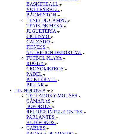
BASKETBALL
VOLLEYBALL
BÁDMINTON
TENIS DE CAMPO
TENIS DE MESA
JUGUETERÍA
CICLISMO
CALZADO
FITNESS
NUTRICIÓN DEPORTIVA
FÚTBOL PLAYA
RUGBY
CRONÓMETROS
PÁDEL
PICKLEBALL
BILLAR
TECNOLOGIA
TECLADOS Y MOUSES
CÁMARAS
SOPORTES
RELOJES INTELIGENTES
PARLANTES
AUDÍFONOS
CABLES
BARRAS DE SONIDO