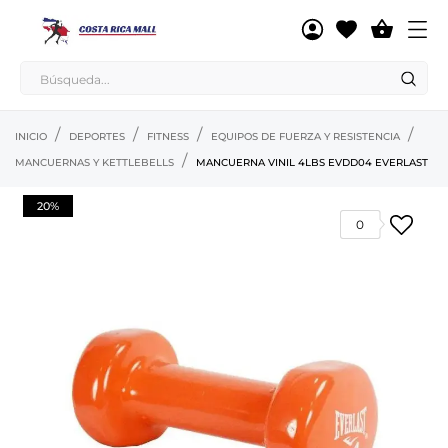

INICIO
DEPORTES
FITNESS
EQUIPOS DE FUERZA Y RESISTENCIA
MANCUERNAS Y KETTLEBELLS
MANCUERNA VINIL 4LBS EVDD04 EVERLAST
20%
0