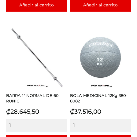
Añadir al carrito
Añadir al carrito
BARRA 1" NORMAL DE 60"
BOLA MEDICINAL 12Kg 380-
RUNIC
8082
Precio
Precio
₡28.645,50
₡37.516,00