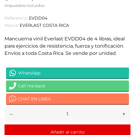
Impuestos incluidos
Referencia:
EVDD04
Marca:
EVERLAST COSTA RICA
Mancuerna vinil Everlast EVDD04 de 4 libras, ideal
para ejercicios de resistencia, fuerza y tonificación.
Envíos a toda Costa Rica. Se vende por unidad.
WhatsApp
Call me back
CHAT EN LINEA
–
+
Añadir al carrito