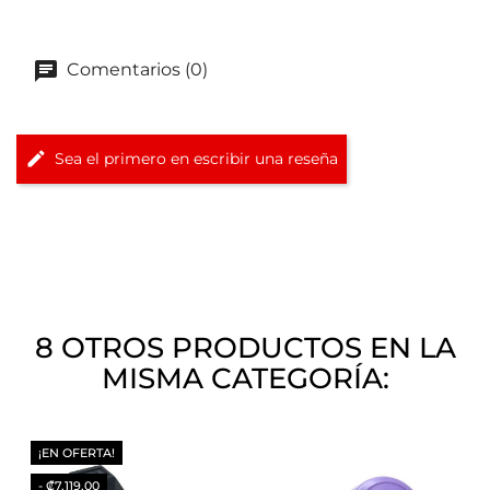
Comentarios (0)
Sea el primero en escribir una reseña
8 OTROS PRODUCTOS EN LA
MISMA CATEGORÍA:
¡EN OFERTA!
- ₡7.119,00