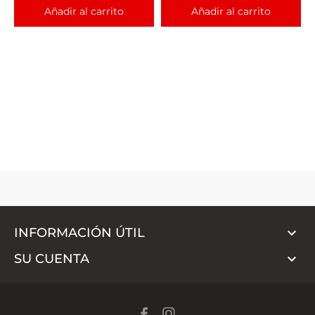
Añadir al carrito
Añadir al carrito

INFORMACIÓN ÚTIL

SU CUENTA