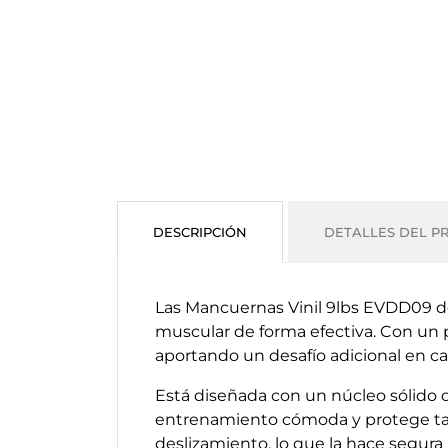
DESCRIPCIÓN
DETALLES DEL P
Las Mancuernas Vinil 9lbs EVDD09 de
muscular de forma efectiva. Con un pe
aportando un desafío adicional en ca
Está diseñada con un núcleo sólido d
entrenamiento cómoda y protege tant
deslizamiento, lo que la hace segura 