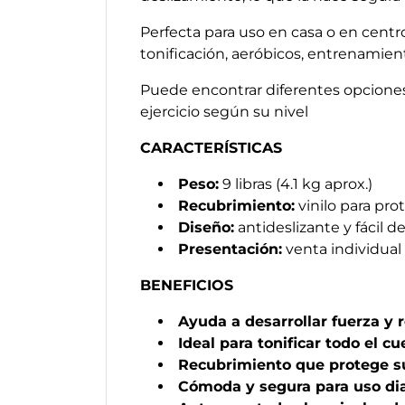
Perfecta para uso en casa o en cent
tonificación, aeróbicos, entrenamien
Puede encontrar diferentes opcione
ejercicio según su nivel
CARACTERÍSTICAS
Peso:
9 libras (4.1 kg aprox.)
Recubrimiento:
vinilo para pr
Diseño:
antideslizante y fácil de
Presentación:
venta individual
BENEFICIOS
Ayuda a desarrollar fuerza y 
Ideal para tonificar todo el c
Recubrimiento que protege s
Cómoda y segura para uso dia