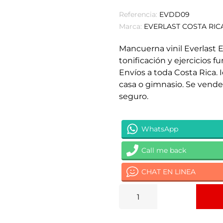
Referencia:
EVDD09
Marca:
EVERLAST COSTA RIC
Mancuerna vinil Everlast E
tonificación y ejercicios 
Envíos a toda Costa Rica.
casa o gimnasio. Se vende
seguro.
WhatsApp
Call me back
CHAT EN LINEA