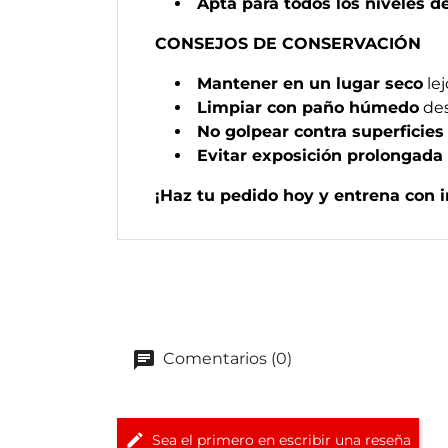
Apta para todos los niveles 
CONSEJOS DE CONSERVACIÓN
Mantener en un lugar seco
lej
Limpiar con paño húmedo
des
No golpear contra superficies
Evitar exposición prolongada
¡Haz tu pedido hoy y entrena con 
Comentarios (0)
Sea el primero en escribir una reseña