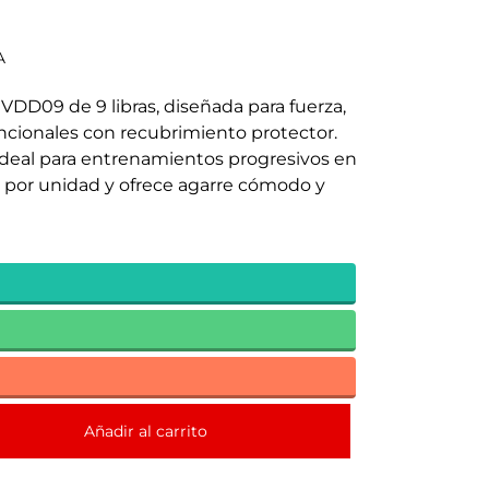
A
VDD09 de 9 libras, diseñada para fuerza,
funcionales con recubrimiento protector.
 Ideal para entrenamientos progresivos en
 por unidad y ofrece agarre cómodo y
Añadir al carrito