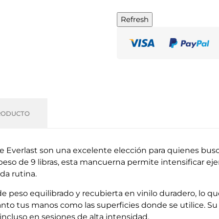
RODUCTO
 Everlast son una excelente elección para quienes busc
so de 9 libras, esta mancuerna permite intensificar ejerc
da rutina.
e peso equilibrado y recubierta en vinilo duradero, lo q
o tus manos como las superficies donde se utilice. Su
incluso en sesiones de alta intensidad.