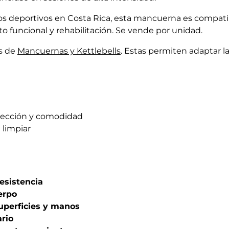
ros deportivos en Costa Rica, esta mancuerna es compati
to funcional y rehabilitación. Se vende por unidad.
s de
Mancuernas y Kettlebells
. Estas permiten adaptar la
otección y comodidad
 limpiar
resistencia
uerpo
uperficies y manos
rio