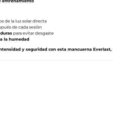
de entrenamiento
os de la luz solar directa
pués de cada sesión
 duras
para evitar desgaste
 a la humedad
intensidad y seguridad con esta mancuerna Everlast, 